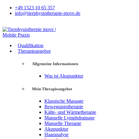
+49 1523 10 65 357
info@tierphysiotherapie-move.de
Qualifikation
Therapieangebot
Allgemeine Informationen
Was ist Akupunktur
Mein Therapieangebot
Klassische Massage
Bewegungstherapie
Kälte- und Wärmetherapie
Manuelle Lymphdrainage
Manuelle Therapie
Akupunktur
Haaranalyse