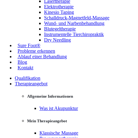
Lasertherapie
Elektrotherapie
Kinesio Taping
Schalldruck-Magnetfeld-Massage
Wund- und Narbenbehandlung
Blutegeltherapie
Instrumentelle Tierchiropraktik
Dry Needling
Sure Foot®
Probleme erkennen
Ablauf einer Behandlung
Blog
Kontakt
Qualifikation
Therapieangebot
Allgemeine Informationen
Was ist Akupunktur
Mein Therapieangebot
Klassische Massage