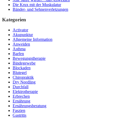
Die Krux mit der Muskulatur
Bänder- und Sehnenverletzungen
Kategorien
Activator
Akupunktur
Allgemeine Information
Anweiden
Asthma
Barfen
Bewegungstherapie
Bindegewebe
Blockaden
Blutegel
Chiropraktik
Dry Needling
Durchfall
Elektrotherapie
Erbrechen
Ernährung
Ernährungsberatung
Faszien
Gastritis