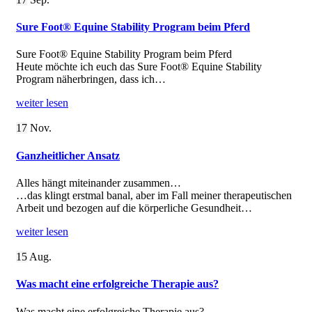
Sure Foot® Equine Stability Program beim Pferd
Sure Foot® Equine Stability Program beim Pferd
Heute möchte ich euch das Sure Foot® Equine Stability
Program näherbringen, dass ich…
weiter lesen
17
Nov.
Ganzheitlicher Ansatz
Alles hängt miteinander zusammen…
…das klingt erstmal banal, aber im Fall meiner therapeutischen
Arbeit und bezogen auf die körperliche Gesundheit…
weiter lesen
15
Aug.
Was macht eine erfolgreiche Therapie aus?
Was macht eine erfolgreiche Therapie aus?