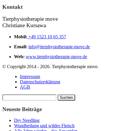
Kontakt
Tierphysiotherapie move
Christiane Kursawa
Mobil:
+49 1523 10 65 357
Email:
info@tierphysiotherapie-move.de
Web:
www.tierphysiotherapie-move.de
© Copyright 2014 - 2026. Tierphysiotherapie move.
Impressum
Datenschutzerklärung
AGB
Suchen
nach:
Neueste Beiträge
Dry Needling
Wundheilung und wildes Fleisch
Alle Jahre wieder…das Anweiden