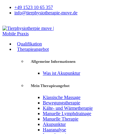
+49 1523 10 65 357
info@tierphysiotherapie-move.de
Qualifikation
Therapieangebot
Allgemeine Informationen
Was ist Akupunktur
Mein Therapieangebot
Klassische Massage
Bewegungstherapie
Kälte- und Wärmetherapie
Manuelle Lymphdrainage
Manuelle Therapie
Akupunktur
Haaranalyse