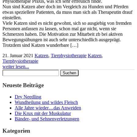
Physiotherapie Praxis, was ich sehr erfreulich finde.
Nun sind Katzen aber doch im Vergleich zu Hunden und Pferden
etwas speziellere Patienten, da muss man sich als Therapeutin drauf
einstellen.
Viele Katzen sind es nicht gewohnt, sich so ausgiebig von fremden
Personen anfassen zu lassen, schon mal gar nicht, wenn sie
Schmerzen haben. Die Motivation zur Mitarbeit zb bei aktiven
Bewegungsübungen ist auch sehr unterschiedlich ausgeprägt.
Trotzdem sind Katzen wunderbare […]
21. Januar 2021
Katzen
,
Tierphysiotherapie
Katzen
,
Tierphysiotherapie
weiter lesen...
Suchen
nach:
Neueste Beiträge
Dry Needling
Wundheilung und wildes Fleisch
Alle Jahre wieder…das Anweiden
Die Krux mit der Muskulatur
Bänder- und Sehnenverletzungen
Kategorien