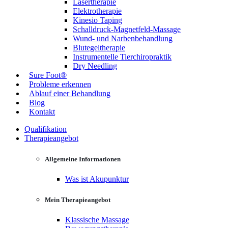
Lasertherapie
Elektrotherapie
Kinesio Taping
Schalldruck-Magnetfeld-Massage
Wund- und Narbenbehandlung
Blutegeltherapie
Instrumentelle Tierchiropraktik
Dry Needling
Sure Foot®
Probleme erkennen
Ablauf einer Behandlung
Blog
Kontakt
Qualifikation
Therapieangebot
Allgemeine Informationen
Was ist Akupunktur
Mein Therapieangebot
Klassische Massage