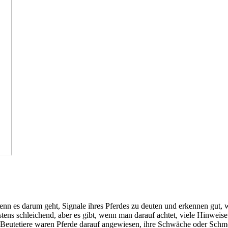
, wenn es darum geht, Signale ihres Pferdes zu deuten und erkennen gu
tens schleichend, aber es gibt, wenn man darauf achtet, viele Hinwei
s Beutetiere waren Pferde darauf angewiesen, ihre Schwäche oder Schm