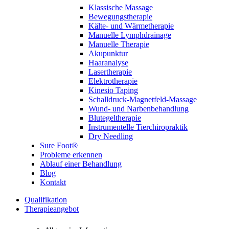
Klassische Massage
Bewegungstherapie
Kälte- und Wärmetherapie
Manuelle Lymphdrainage
Manuelle Therapie
Akupunktur
Haaranalyse
Lasertherapie
Elektrotherapie
Kinesio Taping
Schalldruck-Magnetfeld-Massage
Wund- und Narbenbehandlung
Blutegeltherapie
Instrumentelle Tierchiropraktik
Dry Needling
Sure Foot®
Probleme erkennen
Ablauf einer Behandlung
Blog
Kontakt
Qualifikation
Therapieangebot