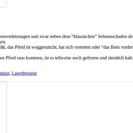
enverletzungen und zwar neben dem “klassischen” Sehnenschaden der o
gen.
ßt, das Pferd ist weggerutscht, hat sich vertreten oder “das Bein verdre
n Pferd raus kommen, ist es teilweise noch gefroren und ziemlich kalt.
nktur
,
Lasertherapie