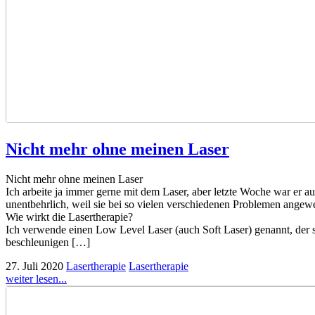
Nicht mehr ohne meinen Laser
Nicht mehr ohne meinen Laser
Ich arbeite ja immer gerne mit dem Laser, aber letzte Woche war er auf
unentbehrlich, weil sie bei so vielen verschiedenen Problemen ange
Wie wirkt die Lasertherapie?
Ich verwende einen Low Level Laser (auch Soft Laser) genannt, der s
beschleunigen […]
27. Juli 2020
Lasertherapie
Lasertherapie
weiter lesen...