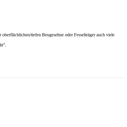
berflächlichen/tiefen Beugesehne oder Fesselträger auch viele
ht”.