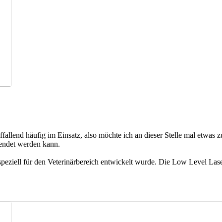
fallend häufig im Einsatz, also möchte ich an dieser Stelle mal etwas z
wendet werden kann.
peziell für den Veterinärbereich entwickelt wurde. Die Low Level Las