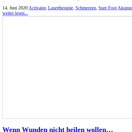
14. Juni 2020
Activator
,
Lasertherapie
,
Schmerzen
,
Sure Foot
Akupun
weiter lesen...
Wenn Wunden nicht heilen wollen…