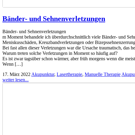
Bänder- und Sehnenverletzungen
Bänder- und Sehnenverletzungen
m Moment behandele ich überdurchschnittlich viele Bänder- und Sehn
Meniskusschäden, Kreuzbandverletzungen oder Bizepssehnenzerrun
Bei fast allen dieser Verletzungen war die Ursache traumatisch, das hei
Warum treten solche Verletzungen in Moment so häufig auf?
Es ist zwar tagsüber schon wärmer, aber früh morgens wenn die meiste
Wenn […]
17. März 2022
Akupunktur
,
Lasertherapie
,
Manuelle Therapie
Akupu
weiter lesen...