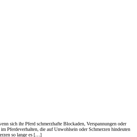
t, wenn sich ihr Pferd schmerzhafte Blockaden, Verspannungen oder
se im Pferdeverhalten, die auf Unwohlsein oder Schmerzen hindeuten
erzen so lange es […]