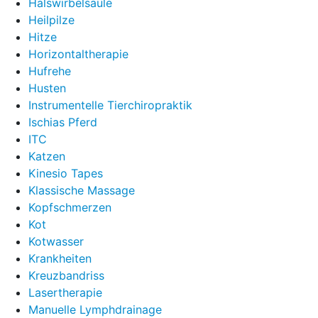
Halswirbelsäule
Heilpilze
Hitze
Horizontaltherapie
Hufrehe
Husten
Instrumentelle Tierchiropraktik
Ischias Pferd
ITC
Katzen
Kinesio Tapes
Klassische Massage
Kopfschmerzen
Kot
Kotwasser
Krankheiten
Kreuzbandriss
Lasertherapie
Manuelle Lymphdrainage