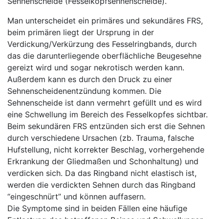
Sehnenscheide (Fesselkopfsehnenscheide).
Man unterscheidet ein primäres und sekundäres FRS,
beim primären liegt der Ursprung in der
Verdickung/Verkürzung des Fesselringbands, durch
das die darunterliegende oberflächliche Beugesehne
gereizt wird und sogar nekrotisch werden kann.
Außerdem kann es durch den Druck zu einer
Sehnenscheidenentzündung kommen. Die
Sehnenscheide ist dann vermehrt gefüllt und es wird
eine Schwellung im Bereich des Fesselkopfes sichtbar.
Beim sekundären FRS entzünden sich erst die Sehnen
durch verschiedene Ursachen (zb. Trauma, falsche
Hufstellung, nicht korrekter Beschlag, vorhergehende
Erkrankung der Gliedmaßen und Schonhaltung) und
verdicken sich. Da das Ringband nicht elastisch ist,
werden die verdickten Sehnen durch das Ringband
“eingeschnürt” und können auffasern.
Die Symptome sind in beiden Fällen eine häufige