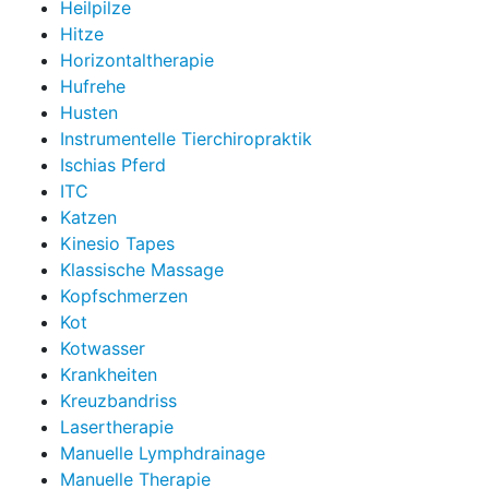
Heilpilze
Hitze
Horizontaltherapie
Hufrehe
Husten
Instrumentelle Tierchiropraktik
Ischias Pferd
ITC
Katzen
Kinesio Tapes
Klassische Massage
Kopfschmerzen
Kot
Kotwasser
Krankheiten
Kreuzbandriss
Lasertherapie
Manuelle Lymphdrainage
Manuelle Therapie