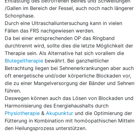
Entlastung des betroffenen Beines und Schwellungen
/Gallen im Bereich der Fessel, auch noch nach längerer
Schonphase.
Durch eine Ultraschalluntersuchung kann in vielen
Fällen das FRS nachgewiesen werden.
Da bei einer entsprechenden OP das Ringband
durchtrennt wird, sollte dies die letzte Möglichkeit der
Therapie sein. Als Alternative hat sich vorallem die
Blutegeltherapie
bewährt. Bei ganzheitlicher
Betrachtung liegen bei Sehnenerkrankungen aber auch
oft energetische und/oder körperliche Blockaden vor,
die zu einer Mangelversorgung der Bänder und Sehnen
führen.
Deswegen können auch das Lösen von Blockaden und
Harmonisierung des Energiehaushalts durch
Physiotherapie
&
Akupunktur
und die Optimierung der
Fütterung in Kombination mit homöopathischen Mitteln
den Heilungsprozess unterstützen.