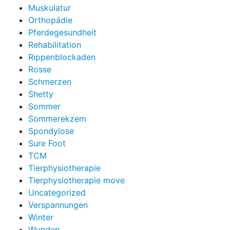
Muskulatur
Orthopädie
Pferdegesundheit
Rehabilitation
Rippenblockaden
Rosse
Schmerzen
Shetty
Sommer
Sommerekzem
Spondylose
Sure Foot
TCM
Tierphysiotherapie
Tierphysiotherapie move
Uncategorized
Verspannungen
Winter
Wunden