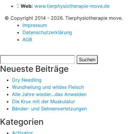
Web:
www.tierphysiotherapie-move.de
© Copyright 2014 - 2026. Tierphysiotherapie move.
Impressum
Datenschutzerklärung
AGB
Suchen
nach:
Neueste Beiträge
Dry Needling
Wundheilung und wildes Fleisch
Alle Jahre wieder…das Anweiden
Die Krux mit der Muskulatur
Bänder- und Sehnenverletzungen
Kategorien
Activator