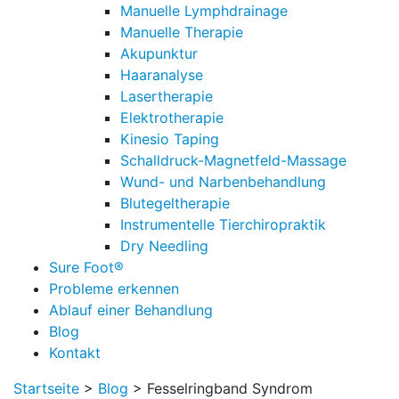
Manuelle Lymphdrainage
Manuelle Therapie
Akupunktur
Haaranalyse
Lasertherapie
Elektrotherapie
Kinesio Taping
Schalldruck-Magnetfeld-Massage
Wund- und Narbenbehandlung
Blutegeltherapie
Instrumentelle Tierchiropraktik
Dry Needling
Sure Foot®
Probleme erkennen
Ablauf einer Behandlung
Blog
Kontakt
Startseite
>
Blog
>
Fesselringband Syndrom