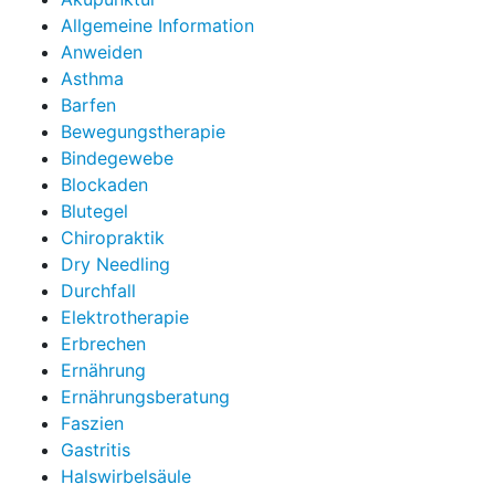
Allgemeine Information
Anweiden
Asthma
Barfen
Bewegungstherapie
Bindegewebe
Blockaden
Blutegel
Chiropraktik
Dry Needling
Durchfall
Elektrotherapie
Erbrechen
Ernährung
Ernährungsberatung
Faszien
Gastritis
Halswirbelsäule