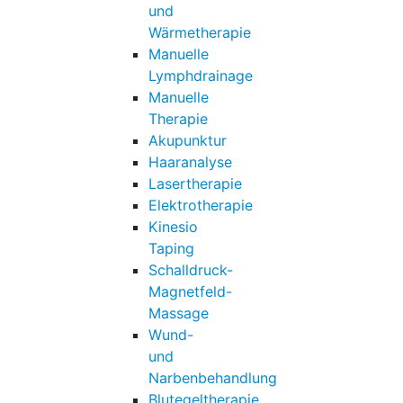
und
Wärmetherapie
Manuelle
Lymphdrainage
Manuelle
Therapie
Akupunktur
Haaranalyse
Lasertherapie
Elektrotherapie
Kinesio
Taping
Schalldruck-
Magnetfeld-
Massage
Wund-
und
Narbenbehandlung
Blutegeltherapie