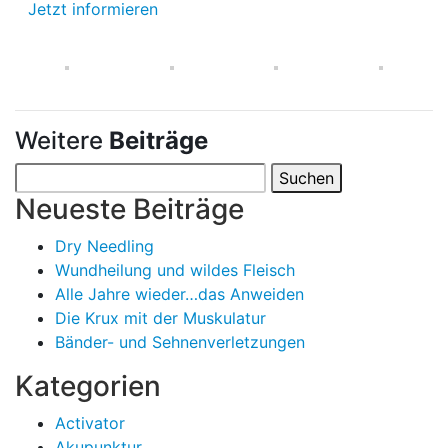
Jetzt informieren
Weitere
Beiträge
Suchen
nach:
Neueste Beiträge
Dry Needling
Wundheilung und wildes Fleisch
Alle Jahre wieder…das Anweiden
Die Krux mit der Muskulatur
Bänder- und Sehnenverletzungen
Kategorien
Activator
Akupunktur