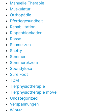
Manuelle Therapie
Muskulatur
Orthopädie
Pferdegesundheit
Rehabilitation
Rippenblockaden
Rosse
Schmerzen
Shetty
Sommer
Sommerekzem
Spondylose
Sure Foot
TCM
Tierphysiotherapie
Tierphysiotherapie move
Uncategorized
Verspannungen
Winter