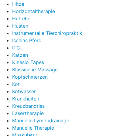
Hitze
Horizontaltherapie
Hufrehe
Husten
Instrumentelle Tierchiropraktik
Ischias Pferd
ITC
Katzen
Kinesio Tapes
Klassische Massage
Kopfschmerzen
Kot
Kotwasser
Krankheiten
Kreuzbandriss
Lasertherapie
Manuelle Lymphdrainage
Manuelle Therapie
Muskulatur