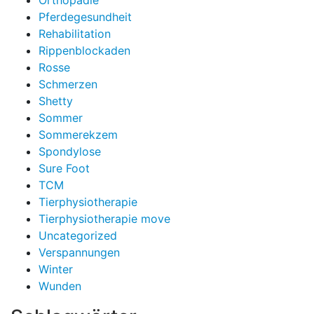
Orthopädie
Pferdegesundheit
Rehabilitation
Rippenblockaden
Rosse
Schmerzen
Shetty
Sommer
Sommerekzem
Spondylose
Sure Foot
TCM
Tierphysiotherapie
Tierphysiotherapie move
Uncategorized
Verspannungen
Winter
Wunden