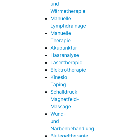
und
Wärmetherapie
Manuelle
Lymphdrainage
Manuelle
Therapie
Akupunktur
Haaranalyse
Lasertherapie
Elektrotherapie
Kinesio
Taping
Schalldruck-
Magnetfeld-
Massage
Wund-
und
Narbenbehandlung
Blutegeltherapie