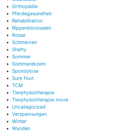
Orthopädie
Pferdegesundheit
Rehabilitation
Rippenblockaden
Rosse
Schmerzen
Shetty
Sommer
Sommerekzem
Spondylose
Sure Foot
TCM
Tierphysiotherapie
Tierphysiotherapie move
Uncategorized
Verspannungen
Winter
Wunden