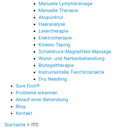
Manuelle Lymphdrainage
Manuelle Therapie
Akupunktur
Haaranalyse
Lasertherapie
Elektrotherapie
Kinesio Taping
Schalldruck-Magnetfeld-Massage
Wund- und Narbenbehandlung
Blutegeltherapie
Instrumentelle Tierchiropraktik
Dry Needling
Sure Foot®
Probleme erkennen
Ablauf einer Behandlung
Blog
Kontakt
Startseite
>
ITC