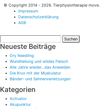
© Copyright 2014 - 2026. Tierphysiotherapie move.
Impressum
Datenschutzerklärung
AGB
Suchen
nach:
Neueste Beiträge
Dry Needling
Wundheilung und wildes Fleisch
Alle Jahre wieder…das Anweiden
Die Krux mit der Muskulatur
Bänder- und Sehnenverletzungen
Kategorien
Activator
Akupunktur