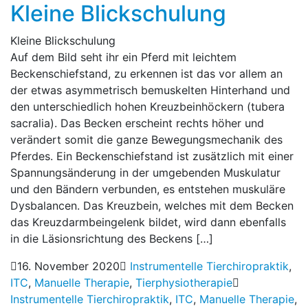
Kleine Blickschulung
Kleine Blickschulung
Auf dem Bild seht ihr ein Pferd mit leichtem
Beckenschiefstand, zu erkennen ist das vor allem an
der etwas asymmetrisch bemuskelten Hinterhand und
den unterschiedlich hohen Kreuzbeinhöckern (tubera
sacralia). Das Becken erscheint rechts höher und
verändert somit die ganze Bewegungsmechanik des
Pferdes. Ein Beckenschiefstand ist zusätzlich mit einer
Spannungsänderung in der umgebenden Muskulatur
und den Bändern verbunden, es entstehen muskuläre
Dysbalancen. Das Kreuzbein, welches mit dem Becken
das Kreuzdarmbeingelenk bildet, wird dann ebenfalls
in die Läsionsrichtung des Beckens […]
16. November 2020
Instrumentelle Tierchiropraktik
,
ITC
,
Manuelle Therapie
,
Tierphysiotherapie
Instrumentelle Tierchiropraktik
,
ITC
,
Manuelle Therapie
,