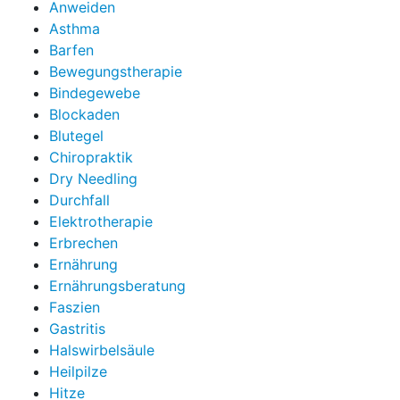
Anweiden
Asthma
Barfen
Bewegungstherapie
Bindegewebe
Blockaden
Blutegel
Chiropraktik
Dry Needling
Durchfall
Elektrotherapie
Erbrechen
Ernährung
Ernährungsberatung
Faszien
Gastritis
Halswirbelsäule
Heilpilze
Hitze