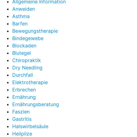
Allgemeine Information
Anweiden
Asthma
Barfen
Bewegungstherapie
Bindegewebe
Blockaden
Blutegel
Chiropraktik
Dry Needling
Durchfall
Elektrotherapie
Erbrechen
Ernährung
Ernährungsberatung
Faszien
Gastritis
Halswirbelsäule
Heilpilze