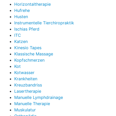
Horizontaltherapie
Hufrehe
Husten
Instrumentelle Tierchiropraktik
Ischias Pferd
ITC
Katzen
Kinesio Tapes
Klassische Massage
Kopfschmerzen
Kot
Kotwasser
Krankheiten
Kreuzbandriss
Lasertherapie
Manuelle Lymphdrainage
Manuelle Therapie
Muskulatur