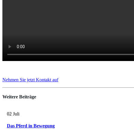
Nehmen Sie jetzt Kontakt auf
Weitere
Beiträge
02
Juli
Das Pferd in Bewegung