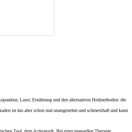
upunktur, Laser, Ernährung und den alternativen Heilmethoden: die
ckaden ist das aber schon mal unangenehm und schmerzhaft und kann
tischen Tool, dem Activator®. Bei einer manuellen Therapie,