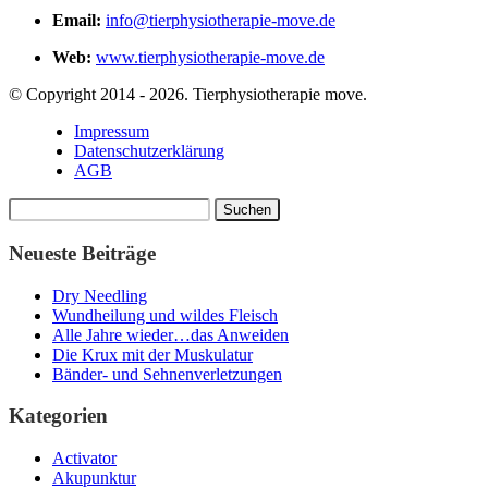
Email:
info@tierphysiotherapie-move.de
Web:
www.tierphysiotherapie-move.de
© Copyright 2014 - 2026. Tierphysiotherapie move.
Impressum
Datenschutzerklärung
AGB
Suchen
nach:
Neueste Beiträge
Dry Needling
Wundheilung und wildes Fleisch
Alle Jahre wieder…das Anweiden
Die Krux mit der Muskulatur
Bänder- und Sehnenverletzungen
Kategorien
Activator
Akupunktur