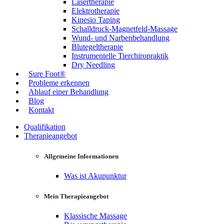
Lasertherapie
Elektrotherapie
Kinesio Taping
Schalldruck-Magnetfeld-Massage
Wund- und Narbenbehandlung
Blutegeltherapie
Instrumentelle Tierchiropraktik
Dry Needling
Sure Foot®
Probleme erkennen
Ablauf einer Behandlung
Blog
Kontakt
Qualifikation
Therapieangebot
Allgemeine Informationen
Was ist Akupunktur
Mein Therapieangebot
Klassische Massage