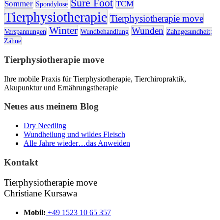
Sure Foot
Sommer
TCM
Spondylose
Tierphysiotherapie
Tierphysiotherapie move
Winter
Wunden
Verspannungen
Wundbehandlung
Zahngesundheit;
Zähne
Tierphysiotherapie move
Ihre mobile Praxis für Tierphysiotherapie, Tierchiropraktik,
Akupunktur und Ernährungstherapie
Neues aus meinem Blog
Dry Needling
Wundheilung und wildes Fleisch
Alle Jahre wieder…das Anweiden
Kontakt
Tierphysiotherapie move
Christiane Kursawa
Mobil:
+49 1523 10 65 357