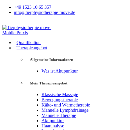
+49 1523 10 65 357
info@tierphysiotherapie-move.de
Qualifikation
Therapieangebot
Allgemeine Informationen
Was ist Akupunktur
Mein Therapieangebot
Klassische Massage
Bewegungstherapie
Kälte- und Wärmetherapie
Manuelle Lymphdrainage
Manuelle Therapie
Akupunktur
Haaranalyse