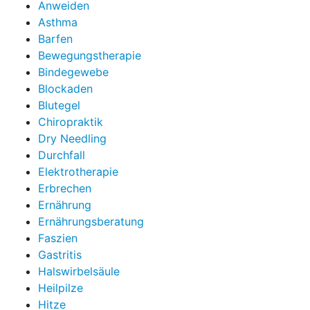
Anweiden
Asthma
Barfen
Bewegungstherapie
Bindegewebe
Blockaden
Blutegel
Chiropraktik
Dry Needling
Durchfall
Elektrotherapie
Erbrechen
Ernährung
Ernährungsberatung
Faszien
Gastritis
Halswirbelsäule
Heilpilze
Hitze