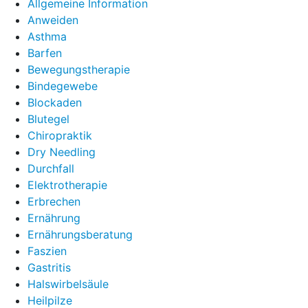
Allgemeine Information
Anweiden
Asthma
Barfen
Bewegungstherapie
Bindegewebe
Blockaden
Blutegel
Chiropraktik
Dry Needling
Durchfall
Elektrotherapie
Erbrechen
Ernährung
Ernährungsberatung
Faszien
Gastritis
Halswirbelsäule
Heilpilze