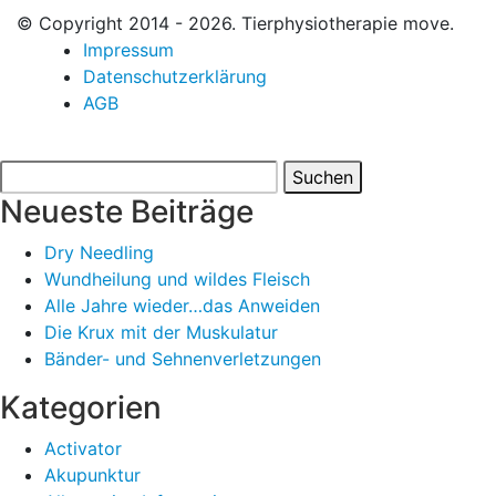
© Copyright 2014 - 2026. Tierphysiotherapie move.
Impressum
Datenschutzerklärung
AGB
Suchen
nach:
Neueste Beiträge
Dry Needling
Wundheilung und wildes Fleisch
Alle Jahre wieder…das Anweiden
Die Krux mit der Muskulatur
Bänder- und Sehnenverletzungen
Kategorien
Activator
Akupunktur