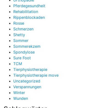
Orthopädie
Pferdegesundheit
Rehabilitation
Rippenblockaden
Rosse
Schmerzen
Shetty
Sommer
Sommerekzem
Spondylose
Sure Foot
TCM
Tierphysiotherapie
Tierphysiotherapie move
Uncategorized
Verspannungen
Winter
Wunden