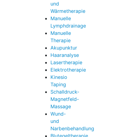
und
Wärmetherapie
Manuelle
Lymphdrainage
Manuelle
Therapie
Akupunktur
Haaranalyse
Lasertherapie
Elektrotherapie
Kinesio
Taping
Schalldruck-
Magnetfeld-
Massage
Wund-
und
Narbenbehandlung
Blutegeltherapie