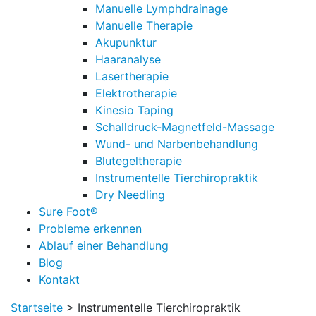
Manuelle Lymphdrainage
Manuelle Therapie
Akupunktur
Haaranalyse
Lasertherapie
Elektrotherapie
Kinesio Taping
Schalldruck-Magnetfeld-Massage
Wund- und Narbenbehandlung
Blutegeltherapie
Instrumentelle Tierchiropraktik
Dry Needling
Sure Foot®
Probleme erkennen
Ablauf einer Behandlung
Blog
Kontakt
Startseite
>
Instrumentelle Tierchiropraktik