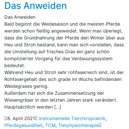
Das Anweiden
Das Anweiden
Bald beginnt die Weidesaison und die meisten Pferde
werden schon fleißig angeweidet. Wenn man überlegt,
dass die Grundnahrung der Pferde den Winter über aus
Heu und Stroh bestand, kann man sich vorstellen, dass
die Umstellung auf frisches Gras ein ganz schön
komplizierter Vorgang für das Verdauungssystem
bedeutet.
Während Heu und Stroh sehr rohfaserreich sind, ist der
Rohfasergehalt des sich grade im Wuchs befindenden
Weidegrases gering.
Außerdem hat sich die Zusammensetzung der
Wiesengräser in den letzten Jahren stark verändert.
Hauptsächlich werden […]
8. April 2021
Instrumentelle Tierchiropraktik
,
Pferdegesundheit
,
TCM
,
Tierphysiotherapie