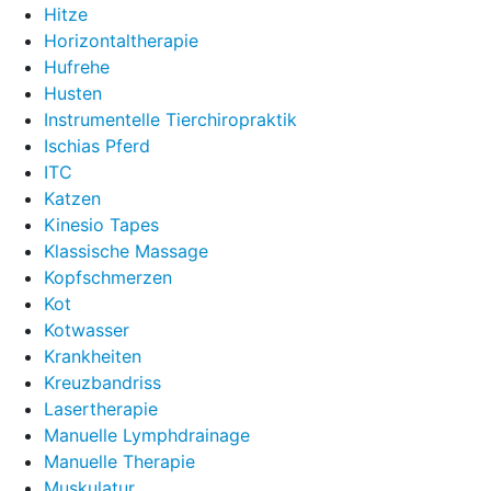
Hitze
Horizontaltherapie
Hufrehe
Husten
Instrumentelle Tierchiropraktik
Ischias Pferd
ITC
Katzen
Kinesio Tapes
Klassische Massage
Kopfschmerzen
Kot
Kotwasser
Krankheiten
Kreuzbandriss
Lasertherapie
Manuelle Lymphdrainage
Manuelle Therapie
Muskulatur