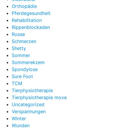
Orthopädie
Pferdegesundheit
Rehabilitation
Rippenblockaden
Rosse
Schmerzen
Shetty
Sommer
Sommerekzem
Spondylose
Sure Foot
TCM
Tierphysiotherapie
Tierphysiotherapie move
Uncategorized
Verspannungen
Winter
Wunden