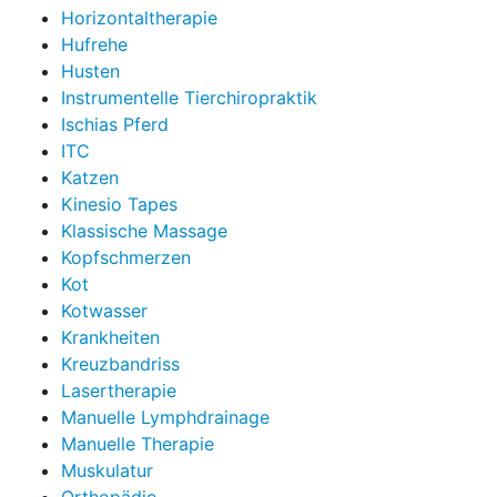
Horizontaltherapie
Hufrehe
Husten
Instrumentelle Tierchiropraktik
Ischias Pferd
ITC
Katzen
Kinesio Tapes
Klassische Massage
Kopfschmerzen
Kot
Kotwasser
Krankheiten
Kreuzbandriss
Lasertherapie
Manuelle Lymphdrainage
Manuelle Therapie
Muskulatur