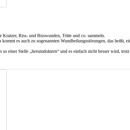
ge Kratzer, Riss- und Bisswunden, Tritte und co. sammeln.
n kommt es auch zu sogenannten Wundheilungsstörungen, das heißt, eine 
n so einer Stelle „herumdoktern“ und es einfach nicht besser wird, trot