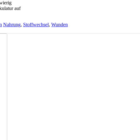
wierig
kulatur auf
n
Nahrung
,
Stoffwechsel
,
Wunden