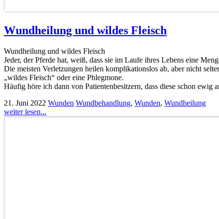
Wundheilung und wildes Fleisch
Wundheilung und wildes Fleisch
Jeder, der Pferde hat, weiß, dass sie im Laufe ihres Lebens eine Men
Die meisten Verletzungen heilen komplikationslos ab, aber nicht selte
„wildes Fleisch“ oder eine Phlegmone.
Häufig höre ich dann von Patientenbesitzern, dass diese schon ewig a
21. Juni 2022
Wunden
Wundbehandlung
,
Wunden
,
Wundheilung
weiter lesen...