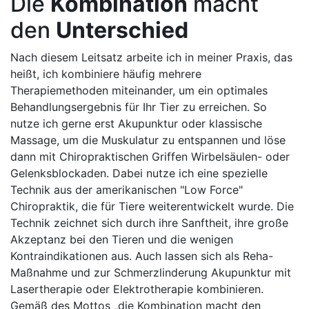
Die
Kombination
macht
den
Unterschied
Nach diesem Leitsatz arbeite ich in meiner Praxis, das
heißt, ich kombiniere häufig mehrere
Therapiemethoden miteinander, um ein optimales
Behandlungsergebnis für Ihr Tier zu erreichen. So
nutze ich gerne erst Akupunktur oder klassische
Massage, um die Muskulatur zu entspannen und löse
dann mit Chiropraktischen Griffen Wirbelsäulen- oder
Gelenksblockaden. Dabei nutze ich eine spezielle
Technik aus der amerikanischen "Low Force"
Chiropraktik, die für Tiere weiterentwickelt wurde. Die
Technik zeichnet sich durch ihre Sanftheit, ihre große
Akzeptanz bei den Tieren und die wenigen
Kontraindikationen aus. Auch lassen sich als Reha-
Maßnahme und zur Schmerzlinderung Akupunktur mit
Lasertherapie oder Elektrotherapie kombinieren.
Gemäß des Mottos „die Kombination macht den