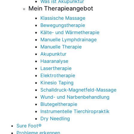
Was ist Akupunktur
Mein Therapieangebot
Klassische Massage
Bewegungstherapie
Kälte- und Wärmetherapie
Manuelle Lymphdrainage
Manuelle Therapie
Akupunktur
Haaranalyse
Lasertherapie
Elektrotherapie
Kinesio Taping
Schalldruck-Magnetfeld-Massage
Wund- und Narbenbehandlung
Blutegeltherapie
Instrumentelle Tierchiropraktik
Dry Needling
Sure Foot®
Probleme erkennen