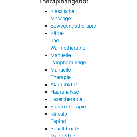
Therapieangebot
Klassische
Massage
Bewegungstherapie
Kälte-
und
Wärmetherapie
Manuelle
Lymphdrainage
Manuelle
Therapie
Akupunktur
Haaranalyse
Lasertherapie
Elektrotherapie
Kinesio
Taping
Schalldruck-
Magnetfeld-