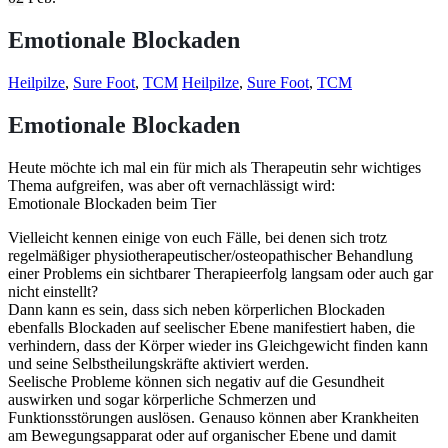
Emotionale Blockaden
Heilpilze
,
Sure Foot
,
TCM
Heilpilze
,
Sure Foot
,
TCM
Emotionale Blockaden
Heute möchte ich mal ein für mich als Therapeutin sehr wichtiges
Thema aufgreifen, was aber oft vernachlässigt wird:
Emotionale Blockaden beim Tier
Vielleicht kennen einige von euch Fälle, bei denen sich trotz
regelmäßiger physiotherapeutischer/osteopathischer Behandlung
einer Problems ein sichtbarer Therapieerfolg langsam oder auch gar
nicht einstellt?
Dann kann es sein, dass sich neben körperlichen Blockaden
ebenfalls Blockaden auf seelischer Ebene manifestiert haben, die
verhindern, dass der Körper wieder ins Gleichgewicht finden kann
und seine Selbstheilungskräfte aktiviert werden.
Seelische Probleme können sich negativ auf die Gesundheit
auswirken und sogar körperliche Schmerzen und
Funktionsstörungen auslösen. Genauso können aber Krankheiten
am Bewegungsapparat oder auf organischer Ebene und damit