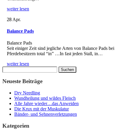
weiter lesen
28
Apr.
Balance Pads
Balance Pads
Seit einiger Zeit sind jegliche Arten von Balance Pads bei
Pferdebesitzern total “in” …In fast jeden Stall, in…
weiter lesen
Suchen
nach:
Neueste Beiträge
Dry Needling
Wundheilung und wildes Fleisch
Alle Jahre wieder…das Anweiden
Die Krux mit der Muskulatur
Bänder- und Sehnenverletzungen
Kategorien