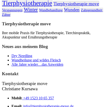
Tierphysiotherapie
Tierphysiotherapie move
Winter
Wunden
Verspannungen
Wundbehandlung
Zahngesundheit;
Zähne
Tierphysiotherapie move
Ihre mobile Praxis für Tierphysiotherapie, Tierchiropraktik,
Akupunktur und Ernährungstherapie
Neues aus meinem Blog
Dry Needling
Wundheilung und wildes Fleisch
Alle Jahre wieder…das Anweiden
Kontakt
Tierphysiotherapie move
Christiane Kursawa
Mobil:
+49 1523 10 65 357
Email:
info@tierphysiotherapie-move.de