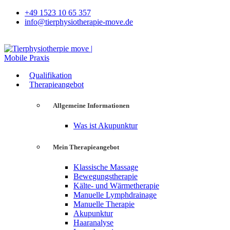
+49 1523 10 65 357
info@tierphysiotherapie-move.de
Qualifikation
Therapieangebot
Allgemeine Informationen
Was ist Akupunktur
Mein Therapieangebot
Klassische Massage
Bewegungstherapie
Kälte- und Wärmetherapie
Manuelle Lymphdrainage
Manuelle Therapie
Akupunktur
Haaranalyse