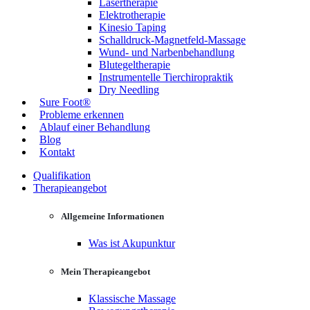
Lasertherapie
Elektrotherapie
Kinesio Taping
Schalldruck-Magnetfeld-Massage
Wund- und Narbenbehandlung
Blutegeltherapie
Instrumentelle Tierchiropraktik
Dry Needling
Sure Foot®
Probleme erkennen
Ablauf einer Behandlung
Blog
Kontakt
Qualifikation
Therapieangebot
Allgemeine Informationen
Was ist Akupunktur
Mein Therapieangebot
Klassische Massage