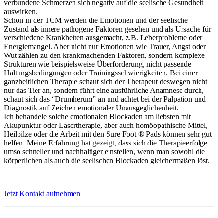
verbundene Schmerzen sich negativ auf die seelische Gesundheit
auswirken.
Schon in der TCM werden die Emotionen und der seelische
Zustand als innere pathogene Faktoren gesehen und als Ursache für
verschiedene Krankheiten ausgemacht, z.B. Leberprobleme oder
Energiemangel. Aber nicht nur Emotionen wie Trauer, Angst oder
Wut zählen zu den krankmachenden Faktoren, sondern komplexe
Strukturen wie beispielsweise Überforderung, nicht passende
Haltungsbedingungen oder Trainingsschwierigkeiten. Bei einer
ganzheitlichen Therapie schaut sich der Therapeut deswegen nicht
nur das Tier an, sondern führt eine ausführliche Anamnese durch,
schaut sich das “Drumherum” an und achtet bei der Palpation und
Diagnostik auf Zeichen emotionaler Unausgeglichenheit.
Ich behandele solche emotionalen Blockaden am liebsten mit
Akupunktur oder Lasertherapie, aber auch homöopathische Mittel,
Heilpilze oder die Arbeit mit den Sure Foot ® Pads können sehr gut
helfen. Meine Erfahrung hat gezeigt, dass sich die Therapieerfolge
umso schneller und nachhaltiger einstellen, wenn man sowohl die
körperlichen als auch die seelischen Blockaden gleichermaßen löst.
Jetzt Kontakt aufnehmen