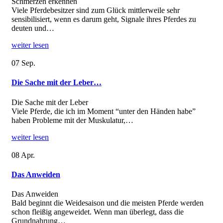
Schmerzen erkennen
Viele Pferdebesitzer sind zum Glück mittlerweile sehr
sensibilisiert, wenn es darum geht, Signale ihres Pferdes zu
deuten und…
weiter lesen
07
Sep.
Die Sache mit der Leber…
Die Sache mit der Leber
Viele Pferde, die ich im Moment “unter den Händen habe”
haben Probleme mit der Muskulatur,…
weiter lesen
08
Apr.
Das Anweiden
Das Anweiden
Bald beginnt die Weidesaison und die meisten Pferde werden
schon fleißig angeweidet. Wenn man überlegt, dass die
Grundnahrung…