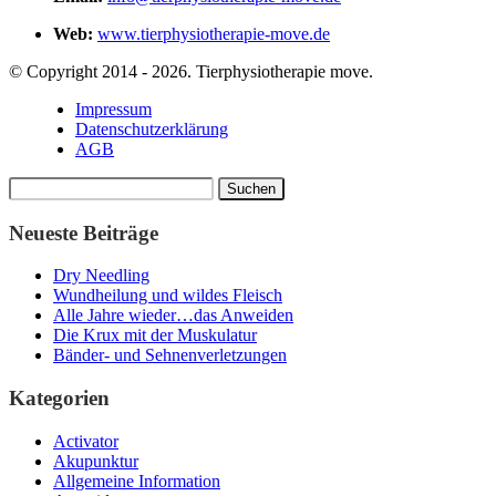
Web:
www.tierphysiotherapie-move.de
© Copyright 2014 - 2026. Tierphysiotherapie move.
Impressum
Datenschutzerklärung
AGB
Suchen
nach:
Neueste Beiträge
Dry Needling
Wundheilung und wildes Fleisch
Alle Jahre wieder…das Anweiden
Die Krux mit der Muskulatur
Bänder- und Sehnenverletzungen
Kategorien
Activator
Akupunktur
Allgemeine Information