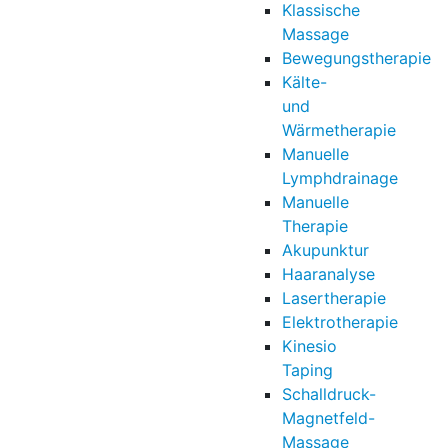
Klassische
Massage
Bewegungstherapie
Kälte-
und
Wärmetherapie
Manuelle
Lymphdrainage
Manuelle
Therapie
Akupunktur
Haaranalyse
Lasertherapie
Elektrotherapie
Kinesio
Taping
Schalldruck-
Magnetfeld-
Massage