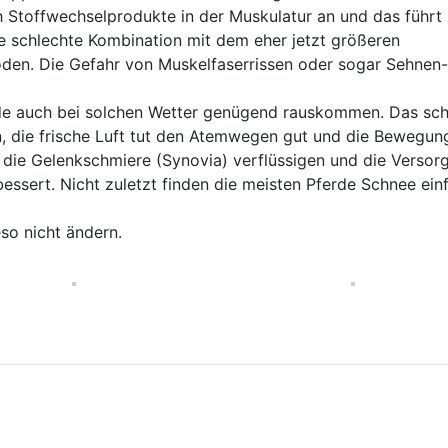
h Stoffwechselprodukte in der Muskulatur an und das führt
ine schlechte Kombination mit dem eher jetzt größeren
den. Die Gefahr von Muskelfaserrissen oder sogar Sehnen
rde auch bei solchen Wetter genügend rauskommen. Das sch
n, die frische Luft tut den Atemwegen gut und die Bewegun
 die Gelenkschmiere (Synovia) verflüssigen und die Versor
essert. Nicht zuletzt finden die meisten Pferde Schnee ein
so nicht ändern.