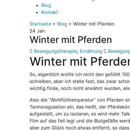
Blog
Kontakt
Startseite
>
Blog
>
Winter mit Pferden
24
Jan.
Winter mit Pferden
Bewegungstherapie
,
Ernährung
Bewegung
Winter mit Pferde
So, eigentlich wollte ich nicht den gefühlt 1
schreiben, aber ich stelle fest, das zwar scho
wichtig finde, noch nicht erwähnt wurden, al
Also die “Wohlfühltemperatur” von Pferden si
Termoregulation ein, das heißt, der Pferdekö
aufgestellt, um zu isolieren, es wird mehr Ta
Film auf das Fell legt und die Blutgefäße wer
aber zum Glück noch etwas entfernt, so dass 