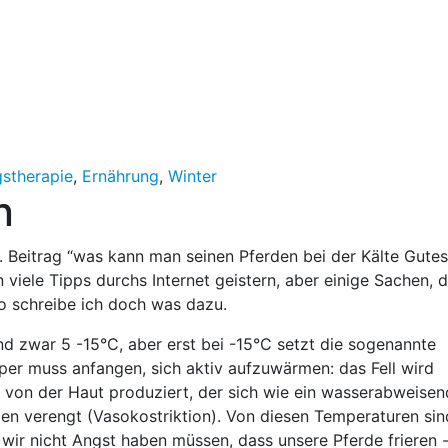
stherapie
,
Ernährung
,
Winter
n
00. Beitrag “was kann man seinen Pferden bei der Kälte Gutes
n viele Tipps durchs Internet geistern, aber einige Sachen, d
so schreibe ich doch was dazu.
nd zwar 5 -15°C, aber erst bei -15°C setzt die sogenannte
rper muss anfangen, sich aktiv aufzuwärmen: das Fell wird
lk von der Haut produziert, der sich wie ein wasserabweisen
den verengt (Vasokostriktion). Von diesen Temperaturen sin
wir nicht Angst haben müssen, dass unsere Pferde frieren 