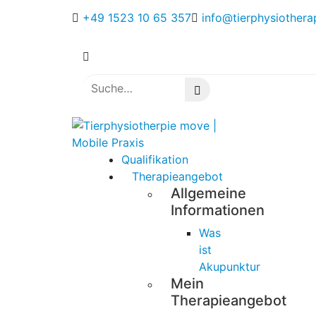
+49 1523 10 65 357
info@tierphysiothera
Qualifikation
Therapieangebot
Allgemeine
Informationen
Was
ist
Akupunktur
Mein
Therapieangebot