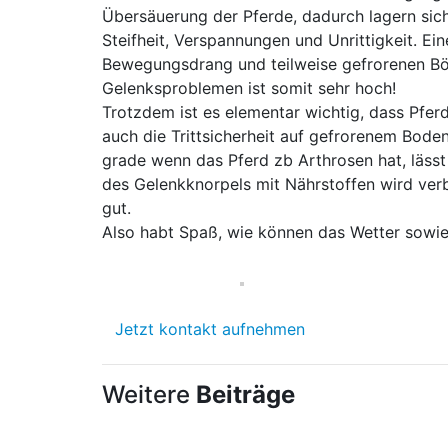
Übersäuerung der Pferde, dadurch lagern sic
Steifheit, Verspannungen und Unrittigkeit. E
Bewegungsdrang und teilweise gefrorenen Bö
Gelenksproblemen ist somit sehr hoch!
Trotzdem ist es elementar wichtig, dass Pfe
auch die Trittsicherheit auf gefrorenem Bode
grade wenn das Pferd zb Arthrosen hat, lässt
des Gelenkknorpels mit Nährstoffen wird verb
gut.
Also habt Spaß, wie können das Wetter sowie
Jetzt kontakt aufnehmen
Weitere
Beiträge