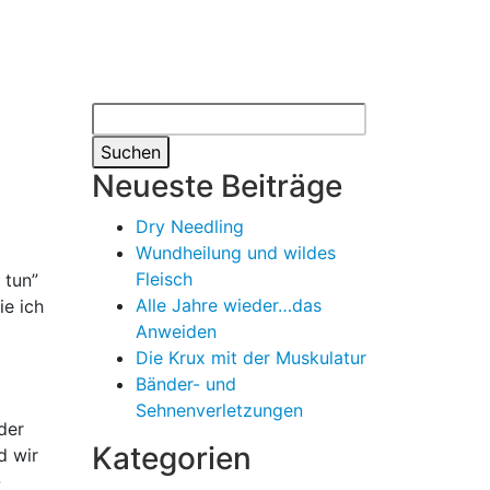
Suchen
nach:
Neueste Beiträge
Dry Needling
Wundheilung und wildes
Fleisch
 tun”
Alle Jahre wieder…das
ie ich
Anweiden
Die Krux mit der Muskulatur
Bänder- und
Sehnenverletzungen
der
Kategorien
d wir
-