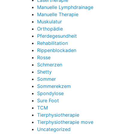
Lasertherapie
Manuelle Lymphdrainage
Manuelle Therapie
Muskulatur
Orthopädie
Pferdegesundheit
Rehabilitation
Rippenblockaden
Rosse
Schmerzen
Shetty
Sommer
Sommerekzem
Spondylose
Sure Foot
TCM
Tierphysiotherapie
Tierphysiotherapie move
Uncategorized