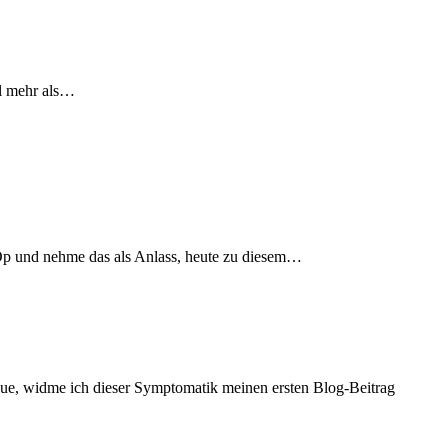
el mehr als…
Op und nehme das als Anlass, heute zu diesem…
eue, widme ich dieser Symptomatik meinen ersten Blog-Beitrag