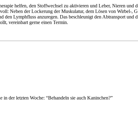
rapie helfen, den Stoffwechsel zu aktivieren und Leber, Nieren und 
sinnvoll: Neben der Lockerung der Muskulatur, dem Lösen von Wirbel-,
 und den Lymphfluss anzuregen. Das beschleunigt den Abtransport und 
llt, vereinbart gerne einen Termin.
e in der letzten Woche: “Behandeln sie auch Kaninchen?”