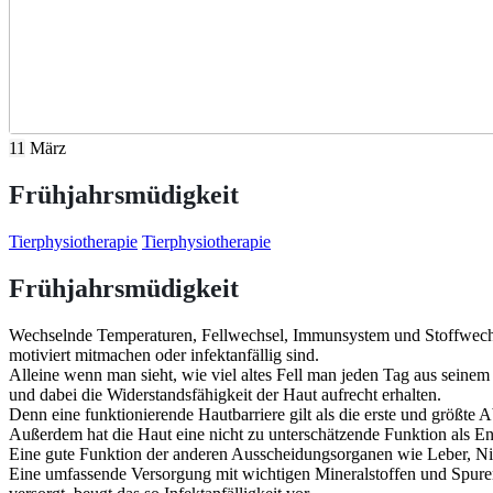
11
März
Frühjahrsmüdigkeit
Tierphysiotherapie
Tierphysiotherapie
Frühjahrsmüdigkeit
Wechselnde Temperaturen, Fellwechsel, Immunsystem und Stoffwechsel 
motiviert mitmachen oder infektanfällig sind.
Alleine wenn man sieht, wie viel altes Fell man jeden Tag aus seinem
und dabei die Widerstandsfähigkeit der Haut aufrecht erhalten.
Denn eine funktionierende Hautbarriere gilt als die erste und größ
Außerdem hat die Haut eine nicht zu unterschätzende Funktion als 
Eine gute Funktion der anderen Ausscheidungsorganen wie Leber, Nier
Eine umfassende Versorgung mit wichtigen Mineralstoffen und Spurene