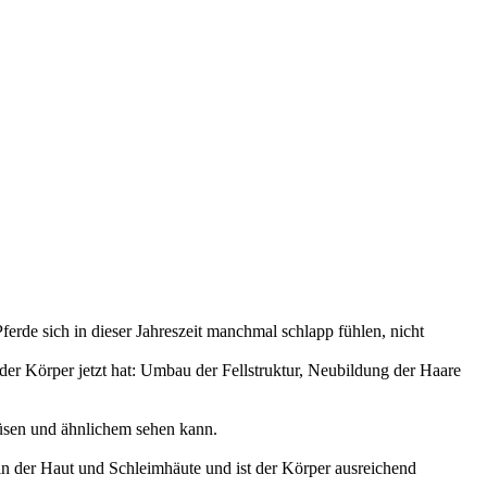
rde sich in dieser Jahreszeit manchmal schlapp fühlen, nicht
 der Körper jetzt hat: Umbau der Fellstruktur, Neubildung der Haare
üsen und ähnlichem sehen kann.
ein der Haut und Schleimhäute und ist der Körper ausreichend