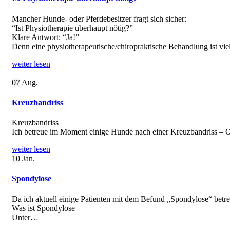
Mancher Hunde- oder Pferdebesitzer fragt sich sicher:
“Ist Physiotherapie überhaupt nötig?”
Klare Antwort: “Ja!”
Denn eine physiotherapeutische/chiropraktische Behandlung ist vi
weiter lesen
07
Aug.
Kreuzbandriss
Kreuzbandriss
Ich betreue im Moment einige Hunde nach einer Kreuzbandriss – 
weiter lesen
10
Jan.
Spondylose
Da ich aktuell einige Patienten mit dem Befund „Spondylose“ betr
Was ist Spondylose
Unter…