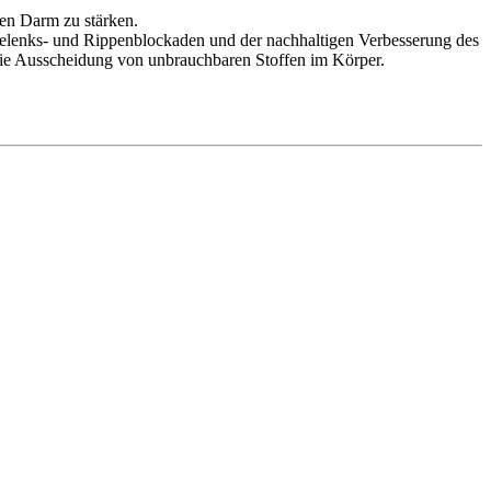
den Darm zu stärken.
 Gelenks- und Rippenblockaden und der nachhaltigen Verbesserung des
die Ausscheidung von unbrauchbaren Stoffen im Körper.