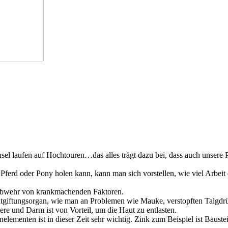
laufen auf Hochtouren…das alles trägt dazu bei, dass auch unsere Pfe
 Pferd oder Pony holen kann, kann man sich vorstellen, wie viel Arbeit
te Abwehr von krankmachenden Faktoren.
Entgiftungsorgan, wie man an Problemen wie Mauke, verstopften Talgdr
e und Darm ist von Vorteil, um die Haut zu entlasten.
lementen ist in dieser Zeit sehr wichtig. Zink zum Beispiel ist Baust