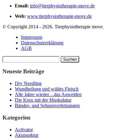
Email:
info@tierphysiotherapie-move.de
Web:
www.tierphysiotherapie-move.de
© Copyright 2014 - 2026. Tierphysiotherapie move.
Impressum
Datenschutzerklärung
AGB
Suchen
nach:
Neueste Beiträge
Dry Needling
Wundheilung und wildes Fleisch
Alle Jahre wieder…das Anweiden
Die Krux mit der Muskulatur
Bänder- und Sehnenverletzungen
Kategorien
Activator
Akupunktur