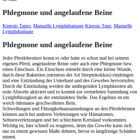
Phlegmone und angelaufene Beine
Kinesio Tapes
,
Manuelle Lymphdrainage
Kinesio Tape
,
Manuelle
Lymphdrainage
Phlegmone und angelaufene Beine
Jeder Pferdebesitzer kennt es oder hatte es schon mal bei seinem
eigenen Pferd, angelaufene Beine oder auch eine Phlegmone bzw.
einen Einschuss. Ein Einschuss entsteht durch eine kleine Wunde,
durch diese Bakterien (meistens der Art Streptokokkus) eindringen
und eine Entzündung der Unterhaut und des Gewebes hervorrufen.
Durch die Entzündung werden die umliegenden Lymphknoten als
erste Abwehr aktiviert und es kommt zur vermehrten Sammlung von
Lymphflüssigkeit an der entzündeten Stelle. Das Ergebnis ist ein
weich ödematos geschwollenes Bein.
Schwellungen und Flüssigkeitsansammlungen an den Pferdebeinen
können auch bei anderen Verletzungen wie Hämatomen,
Sehnenverletzungen und bei schlechtem Kreislauf vorkommen.
Wichtig ist, hier schnell zu reagieren, denn das Gewebe kann sich
nur zu einem gewissen Maße dehnen, bevor es langfristige Schäden
nimmt.