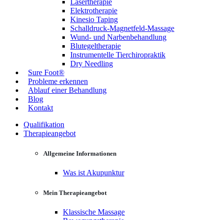
Lasertherapie
Elektrotherapie
Kinesio Taping
Schalldruck-Magnetfeld-Massage
Wund- und Narbenbehandlung
Blutegeltherapie
Instrumentelle Tierchiropraktik
Dry Needling
Sure Foot®
Probleme erkennen
Ablauf einer Behandlung
Blog
Kontakt
Qualifikation
Therapieangebot
Allgemeine Informationen
Was ist Akupunktur
Mein Therapieangebot
Klassische Massage