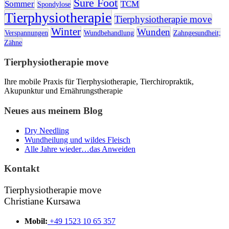
Sure Foot
Sommer
TCM
Spondylose
Tierphysiotherapie
Tierphysiotherapie move
Winter
Wunden
Verspannungen
Wundbehandlung
Zahngesundheit;
Zähne
Tierphysiotherapie move
Ihre mobile Praxis für Tierphysiotherapie, Tierchiropraktik,
Akupunktur und Ernährungstherapie
Neues aus meinem Blog
Dry Needling
Wundheilung und wildes Fleisch
Alle Jahre wieder…das Anweiden
Kontakt
Tierphysiotherapie move
Christiane Kursawa
Mobil:
+49 1523 10 65 357