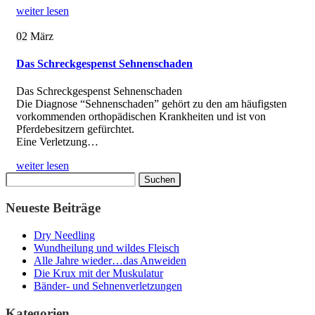
weiter lesen
02
März
Das Schreckgespenst Sehnenschaden
Das Schreckgespenst Sehnenschaden
Die Diagnose “Sehnenschaden” gehört zu den am häufigsten
vorkommenden orthopädischen Krankheiten und ist von
Pferdebesitzern gefürchtet.
Eine Verletzung…
weiter lesen
Suchen
nach:
Neueste Beiträge
Dry Needling
Wundheilung und wildes Fleisch
Alle Jahre wieder…das Anweiden
Die Krux mit der Muskulatur
Bänder- und Sehnenverletzungen
Kategorien