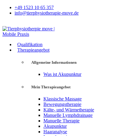
+49 1523 10 65 357
info@tierphysiotherapie-move.de
Qualifikation
Therapieangebot
Allgemeine Informationen
Was ist Akupunktur
Mein Therapieangebot
Klassische Massage
Bewegungstherapie
Kälte- und Wärmetherapie
Manuelle Lymphdrainage
Manuelle Therapie
Akupunktur
Haaranalyse