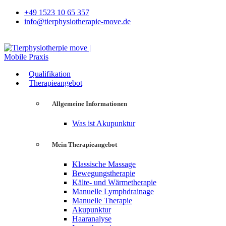
+49 1523 10 65 357
info@tierphysiotherapie-move.de
Qualifikation
Therapieangebot
Allgemeine Informationen
Was ist Akupunktur
Mein Therapieangebot
Klassische Massage
Bewegungstherapie
Kälte- und Wärmetherapie
Manuelle Lymphdrainage
Manuelle Therapie
Akupunktur
Haaranalyse