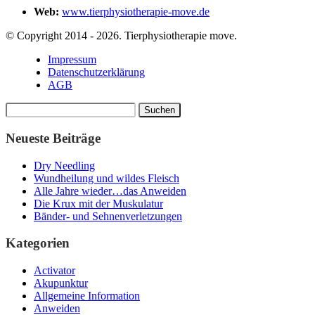
Web:
www.tierphysiotherapie-move.de
© Copyright 2014 - 2026. Tierphysiotherapie move.
Impressum
Datenschutzerklärung
AGB
Suchen
nach:
Neueste Beiträge
Dry Needling
Wundheilung und wildes Fleisch
Alle Jahre wieder…das Anweiden
Die Krux mit der Muskulatur
Bänder- und Sehnenverletzungen
Kategorien
Activator
Akupunktur
Allgemeine Information
Anweiden