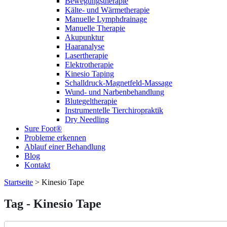
Bewegungstherapie
Kälte- und Wärmetherapie
Manuelle Lymphdrainage
Manuelle Therapie
Akupunktur
Haaranalyse
Lasertherapie
Elektrotherapie
Kinesio Taping
Schalldruck-Magnetfeld-Massage
Wund- und Narbenbehandlung
Blutegeltherapie
Instrumentelle Tierchiropraktik
Dry Needling
Sure Foot®
Probleme erkennen
Ablauf einer Behandlung
Blog
Kontakt
Startseite
>
Kinesio Tape
Tag - Kinesio Tape