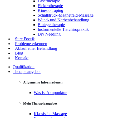
Lasertherapie
Elektrotherapie
Kinesio Taping
Schalldruck-Magnetfeld-Massage
Wund- und Narbenbehandlung
Blutegeltherapie
Instrumentelle Tierchiropraktik
Dry Needling
Sure Foot®
Probleme erkennen
Ablauf einer Behandlung
Blog
Kontakt
Qualifikation
Therapieangebot
Allgemeine Informationen
Was ist Akupunktur
Mein Therapieangebot
Klassische Massage