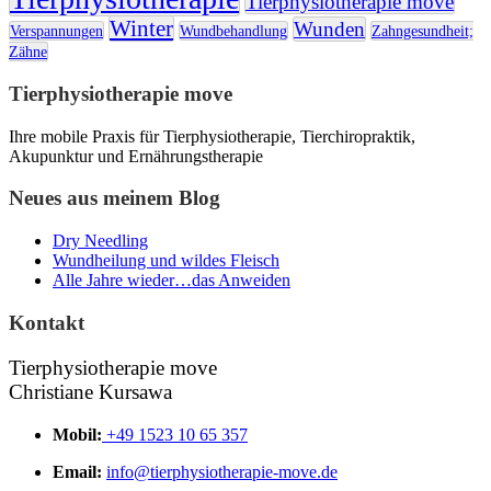
Tierphysiotherapie move
Winter
Wunden
Verspannungen
Wundbehandlung
Zahngesundheit;
Zähne
Tierphysiotherapie move
Ihre mobile Praxis für Tierphysiotherapie, Tierchiropraktik,
Akupunktur und Ernährungstherapie
Neues aus meinem Blog
Dry Needling
Wundheilung und wildes Fleisch
Alle Jahre wieder…das Anweiden
Kontakt
Tierphysiotherapie move
Christiane Kursawa
Mobil:
+49 1523 10 65 357
Email:
info@tierphysiotherapie-move.de