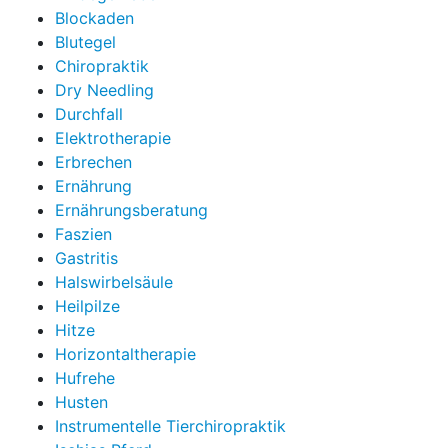
Blockaden
Blutegel
Chiropraktik
Dry Needling
Durchfall
Elektrotherapie
Erbrechen
Ernährung
Ernährungsberatung
Faszien
Gastritis
Halswirbelsäule
Heilpilze
Hitze
Horizontaltherapie
Hufrehe
Husten
Instrumentelle Tierchiropraktik