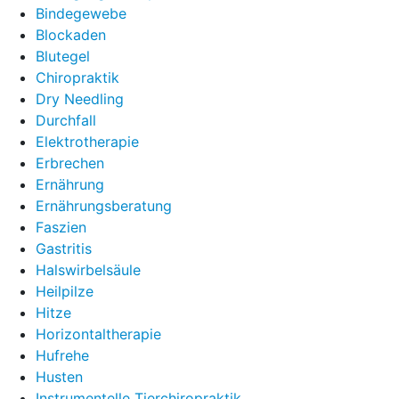
Bindegewebe
Blockaden
Blutegel
Chiropraktik
Dry Needling
Durchfall
Elektrotherapie
Erbrechen
Ernährung
Ernährungsberatung
Faszien
Gastritis
Halswirbelsäule
Heilpilze
Hitze
Horizontaltherapie
Hufrehe
Husten
Instrumentelle Tierchiropraktik