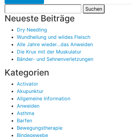
Suchen
nach:
Neueste Beiträge
Dry Needling
Wundheilung und wildes Fleisch
Alle Jahre wieder…das Anweiden
Die Krux mit der Muskulatur
Bänder- und Sehnenverletzungen
Kategorien
Activator
Akupunktur
Allgemeine Information
Anweiden
Asthma
Barfen
Bewegungstherapie
Bindegewebe