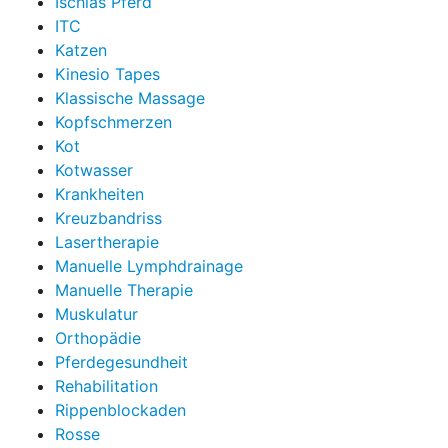
Ischias Pferd
ITC
Katzen
Kinesio Tapes
Klassische Massage
Kopfschmerzen
Kot
Kotwasser
Krankheiten
Kreuzbandriss
Lasertherapie
Manuelle Lymphdrainage
Manuelle Therapie
Muskulatur
Orthopädie
Pferdegesundheit
Rehabilitation
Rippenblockaden
Rosse