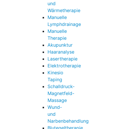
und
Wärmetherapie
Manuelle
Lymphdrainage
Manuelle
Therapie
Akupunktur
Haaranalyse
Lasertherapie
Elektrotherapie
Kinesio
Taping
Schalldruck-
Magnetfeld-
Massage
Wund-
und
Narbenbehandlung
Blutegeltherapie