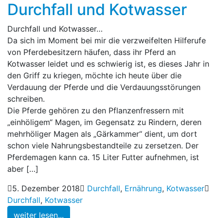
Durchfall und Kotwasser
Durchfall und Kotwasser…
Da sich im Moment bei mir die verzweifelten Hilferufe
von Pferdebesitzern häufen, dass ihr Pferd an
Kotwasser leidet und es schwierig ist, es dieses Jahr in
den Griff zu kriegen, möchte ich heute über die
Verdauung der Pferde und die Verdauungsstörungen
schreiben.
Die Pferde gehören zu den Pflanzenfressern mit
„einhöligem“ Magen, im Gegensatz zu Rindern, deren
mehrhöliger Magen als „Gärkammer“ dient, um dort
schon viele Nahrungsbestandteile zu zersetzen. Der
Pferdemagen kann ca. 15 Liter Futter aufnehmen, ist
aber […]
5. Dezember 2018
Durchfall
,
Ernährung
,
Kotwasser
Durchfall
,
Kotwasser
weiter lesen...