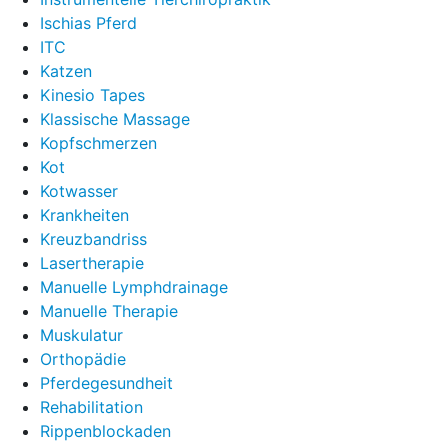
Ischias Pferd
ITC
Katzen
Kinesio Tapes
Klassische Massage
Kopfschmerzen
Kot
Kotwasser
Krankheiten
Kreuzbandriss
Lasertherapie
Manuelle Lymphdrainage
Manuelle Therapie
Muskulatur
Orthopädie
Pferdegesundheit
Rehabilitation
Rippenblockaden