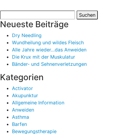
Suchen
nach:
Neueste Beiträge
Dry Needling
Wundheilung und wildes Fleisch
Alle Jahre wieder…das Anweiden
Die Krux mit der Muskulatur
Bänder- und Sehnenverletzungen
Kategorien
Activator
Akupunktur
Allgemeine Information
Anweiden
Asthma
Barfen
Bewegungstherapie