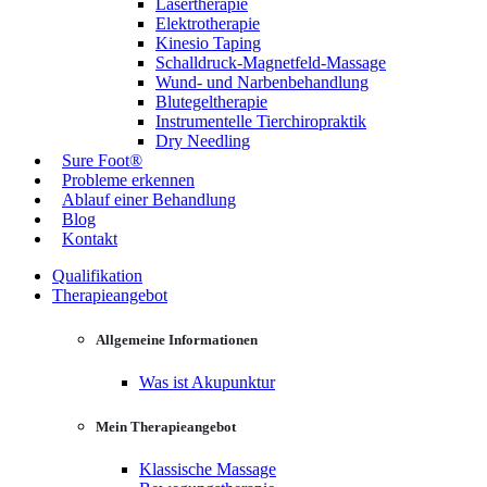
Lasertherapie
Elektrotherapie
Kinesio Taping
Schalldruck-Magnetfeld-Massage
Wund- und Narbenbehandlung
Blutegeltherapie
Instrumentelle Tierchiropraktik
Dry Needling
Sure Foot®
Probleme erkennen
Ablauf einer Behandlung
Blog
Kontakt
Qualifikation
Therapieangebot
Allgemeine Informationen
Was ist Akupunktur
Mein Therapieangebot
Klassische Massage