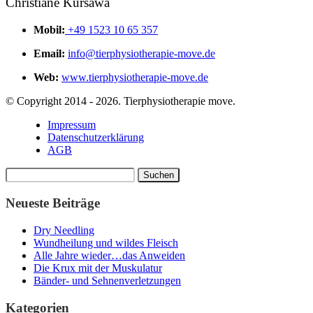
Christiane Kursawa
Mobil:
+49 1523 10 65 357
Email:
info@tierphysiotherapie-move.de
Web:
www.tierphysiotherapie-move.de
© Copyright 2014 - 2026. Tierphysiotherapie move.
Impressum
Datenschutzerklärung
AGB
Suchen
nach:
Neueste Beiträge
Dry Needling
Wundheilung und wildes Fleisch
Alle Jahre wieder…das Anweiden
Die Krux mit der Muskulatur
Bänder- und Sehnenverletzungen
Kategorien