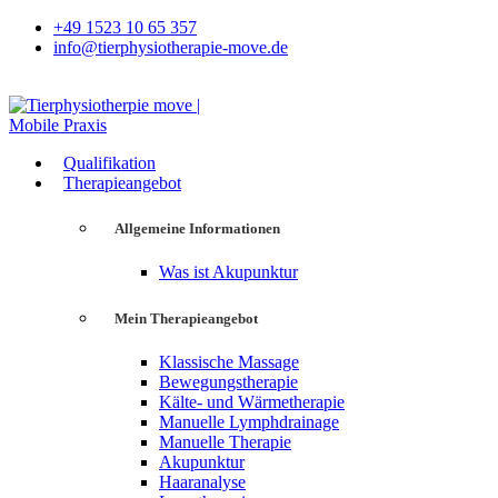
+49 1523 10 65 357
info@tierphysiotherapie-move.de
Qualifikation
Therapieangebot
Allgemeine Informationen
Was ist Akupunktur
Mein Therapieangebot
Klassische Massage
Bewegungstherapie
Kälte- und Wärmetherapie
Manuelle Lymphdrainage
Manuelle Therapie
Akupunktur
Haaranalyse