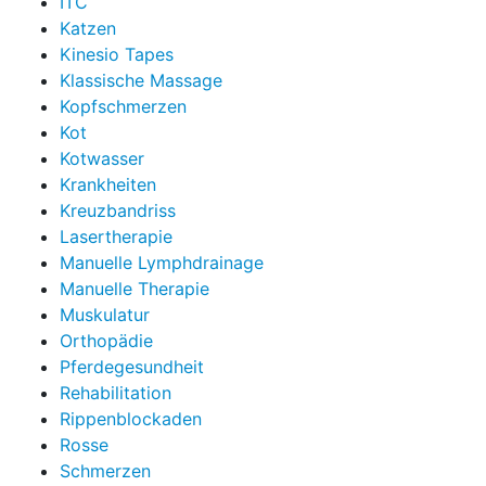
ITC
Katzen
Kinesio Tapes
Klassische Massage
Kopfschmerzen
Kot
Kotwasser
Krankheiten
Kreuzbandriss
Lasertherapie
Manuelle Lymphdrainage
Manuelle Therapie
Muskulatur
Orthopädie
Pferdegesundheit
Rehabilitation
Rippenblockaden
Rosse
Schmerzen