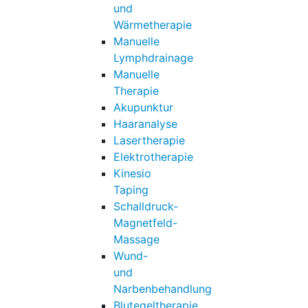
und
Wärmetherapie
Manuelle
Lymphdrainage
Manuelle
Therapie
Akupunktur
Haaranalyse
Lasertherapie
Elektrotherapie
Kinesio
Taping
Schalldruck-
Magnetfeld-
Massage
Wund-
und
Narbenbehandlung
Blutegeltherapie