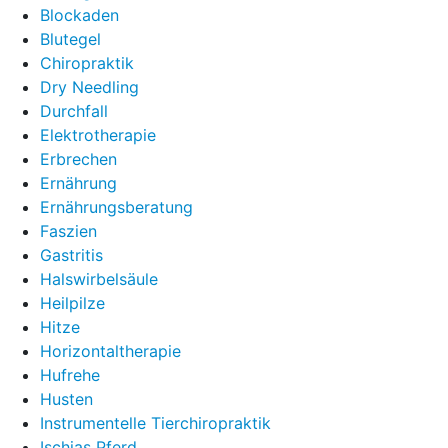
Blockaden
Blutegel
Chiropraktik
Dry Needling
Durchfall
Elektrotherapie
Erbrechen
Ernährung
Ernährungsberatung
Faszien
Gastritis
Halswirbelsäule
Heilpilze
Hitze
Horizontaltherapie
Hufrehe
Husten
Instrumentelle Tierchiropraktik
Ischias Pferd