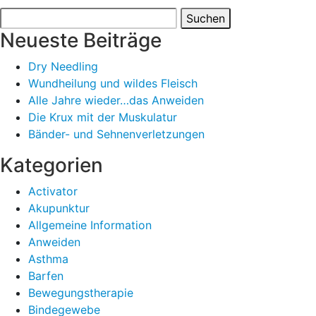
Suchen
nach:
Neueste Beiträge
Dry Needling
Wundheilung und wildes Fleisch
Alle Jahre wieder…das Anweiden
Die Krux mit der Muskulatur
Bänder- und Sehnenverletzungen
Kategorien
Activator
Akupunktur
Allgemeine Information
Anweiden
Asthma
Barfen
Bewegungstherapie
Bindegewebe