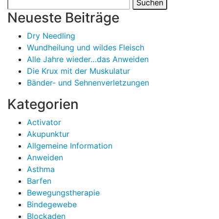
Suchen
nach:
Neueste Beiträge
Dry Needling
Wundheilung und wildes Fleisch
Alle Jahre wieder…das Anweiden
Die Krux mit der Muskulatur
Bänder- und Sehnenverletzungen
Kategorien
Activator
Akupunktur
Allgemeine Information
Anweiden
Asthma
Barfen
Bewegungstherapie
Bindegewebe
Blockaden