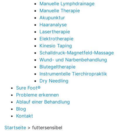
Manuelle Lymphdrainage
Manuelle Therapie
Akupunktur
Haaranalyse
Lasertherapie
Elektrotherapie
Kinesio Taping
Schalldruck-Magnetfeld-Massage
Wund- und Narbenbehandlung
Blutegeltherapie
Instrumentelle Tierchiropraktik
Dry Needling
Sure Foot®
Probleme erkennen
Ablauf einer Behandlung
Blog
Kontakt
Startseite
>
futtersensibel