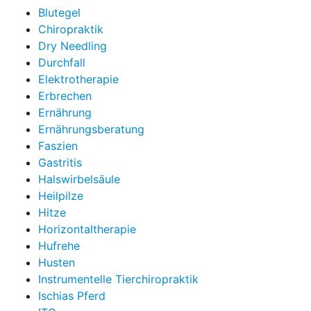
Blutegel
Chiropraktik
Dry Needling
Durchfall
Elektrotherapie
Erbrechen
Ernährung
Ernährungsberatung
Faszien
Gastritis
Halswirbelsäule
Heilpilze
Hitze
Horizontaltherapie
Hufrehe
Husten
Instrumentelle Tierchiropraktik
Ischias Pferd