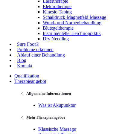
Lasertherapie
Elektrotherapie
Kinesio Taping
Schalldruck-Magnetfeld-Massage
Wund- und Narbenbehandlung
Blutegeltherapie
Instrumentelle Tierchiropraktik
Dry Needling
Sure Foot®
Probleme erkennen
Ablauf einer Behandlung
Blog
Kontakt
Qualifikation
Therapieangebot
Allgemeine Informationen
Was ist Akupunktur
Mein Therapieangebot
Klassische Massage