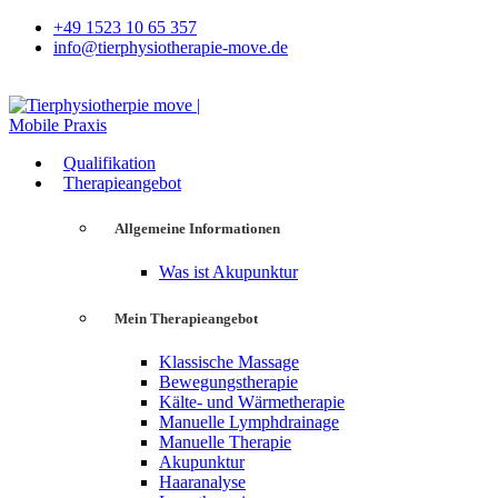
+49 1523 10 65 357
info@tierphysiotherapie-move.de
Qualifikation
Therapieangebot
Allgemeine Informationen
Was ist Akupunktur
Mein Therapieangebot
Klassische Massage
Bewegungstherapie
Kälte- und Wärmetherapie
Manuelle Lymphdrainage
Manuelle Therapie
Akupunktur
Haaranalyse