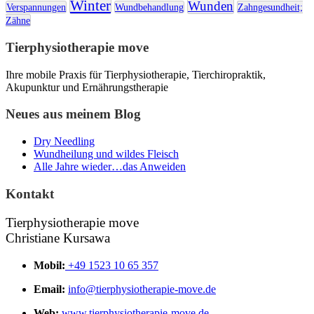
Winter
Wunden
Verspannungen
Wundbehandlung
Zahngesundheit;
Zähne
Tierphysiotherapie move
Ihre mobile Praxis für Tierphysiotherapie, Tierchiropraktik,
Akupunktur und Ernährungstherapie
Neues aus meinem Blog
Dry Needling
Wundheilung und wildes Fleisch
Alle Jahre wieder…das Anweiden
Kontakt
Tierphysiotherapie move
Christiane Kursawa
Mobil:
+49 1523 10 65 357
Email:
info@tierphysiotherapie-move.de
Web:
www.tierphysiotherapie-move.de