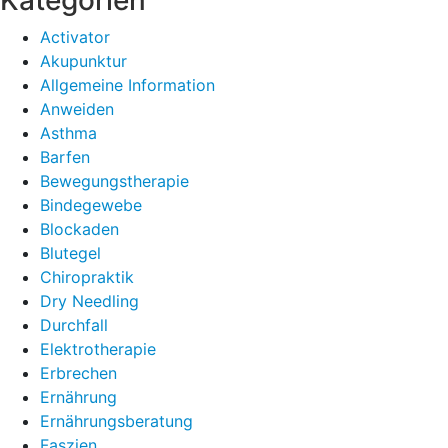
Kategorien
Activator
Akupunktur
Allgemeine Information
Anweiden
Asthma
Barfen
Bewegungstherapie
Bindegewebe
Blockaden
Blutegel
Chiropraktik
Dry Needling
Durchfall
Elektrotherapie
Erbrechen
Ernährung
Ernährungsberatung
Faszien