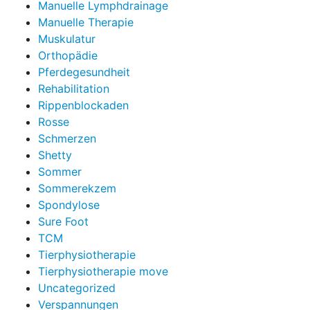
Manuelle Lymphdrainage
Manuelle Therapie
Muskulatur
Orthopädie
Pferdegesundheit
Rehabilitation
Rippenblockaden
Rosse
Schmerzen
Shetty
Sommer
Sommerekzem
Spondylose
Sure Foot
TCM
Tierphysiotherapie
Tierphysiotherapie move
Uncategorized
Verspannungen