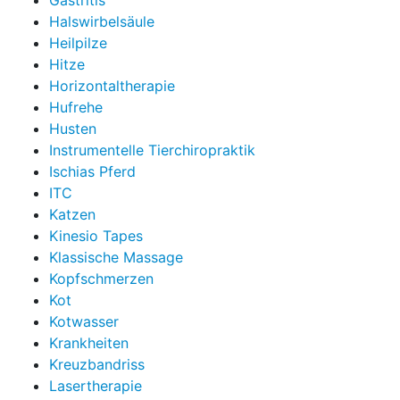
Gastritis
Halswirbelsäule
Heilpilze
Hitze
Horizontaltherapie
Hufrehe
Husten
Instrumentelle Tierchiropraktik
Ischias Pferd
ITC
Katzen
Kinesio Tapes
Klassische Massage
Kopfschmerzen
Kot
Kotwasser
Krankheiten
Kreuzbandriss
Lasertherapie