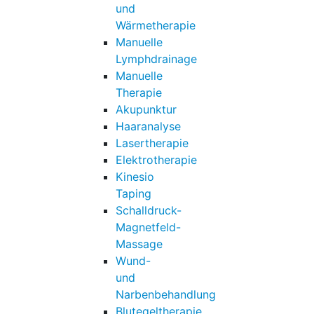
und
Wärmetherapie
Manuelle
Lymphdrainage
Manuelle
Therapie
Akupunktur
Haaranalyse
Lasertherapie
Elektrotherapie
Kinesio
Taping
Schalldruck-
Magnetfeld-
Massage
Wund-
und
Narbenbehandlung
Blutegeltherapie