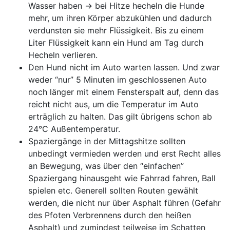
Wasser haben -> bei Hitze hecheln die Hunde
mehr, um ihren Körper abzukühlen und dadurch
verdunsten sie mehr Flüssigkeit. Bis zu einem
Liter Flüssigkeit kann ein Hund am Tag durch
Hecheln verlieren.
Den Hund nicht im Auto warten lassen. Und zwar
weder “nur” 5 Minuten im geschlossenen Auto
noch länger mit einem Fensterspalt auf, denn das
reicht nicht aus, um die Temperatur im Auto
erträglich zu halten. Das gilt übrigens schon ab
24°C Außentemperatur.
Spaziergänge in der Mittagshitze sollten
unbedingt vermieden werden und erst Recht alles
an Bewegung, was über den “einfachen”
Spaziergang hinausgeht wie Fahrrad fahren, Ball
spielen etc. Generell sollten Routen gewählt
werden, die nicht nur über Asphalt führen (Gefahr
des Pfoten Verbrennens durch den heißen
Asphalt) und zumindest teilweise im Schatten