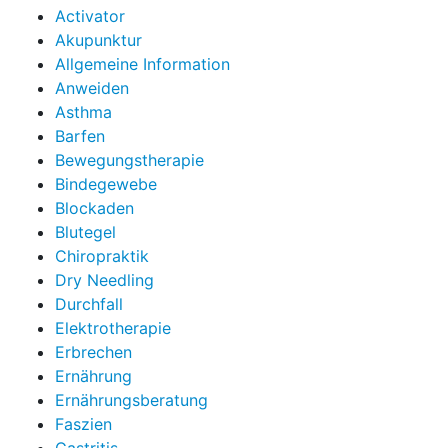
Activator
Akupunktur
Allgemeine Information
Anweiden
Asthma
Barfen
Bewegungstherapie
Bindegewebe
Blockaden
Blutegel
Chiropraktik
Dry Needling
Durchfall
Elektrotherapie
Erbrechen
Ernährung
Ernährungsberatung
Faszien