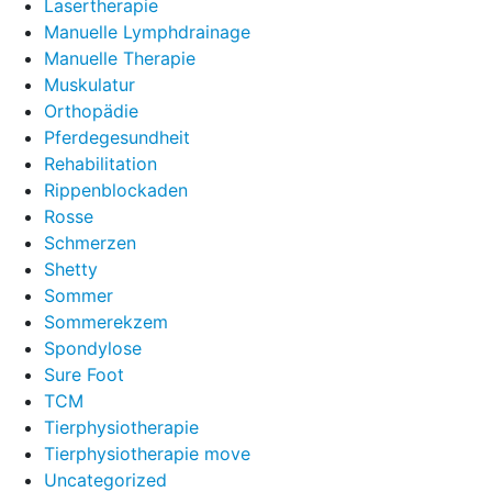
Lasertherapie
Manuelle Lymphdrainage
Manuelle Therapie
Muskulatur
Orthopädie
Pferdegesundheit
Rehabilitation
Rippenblockaden
Rosse
Schmerzen
Shetty
Sommer
Sommerekzem
Spondylose
Sure Foot
TCM
Tierphysiotherapie
Tierphysiotherapie move
Uncategorized