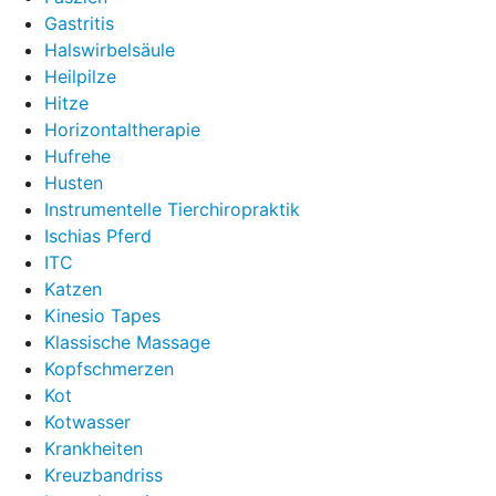
Gastritis
Halswirbelsäule
Heilpilze
Hitze
Horizontaltherapie
Hufrehe
Husten
Instrumentelle Tierchiropraktik
Ischias Pferd
ITC
Katzen
Kinesio Tapes
Klassische Massage
Kopfschmerzen
Kot
Kotwasser
Krankheiten
Kreuzbandriss