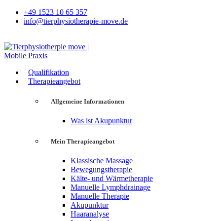
+49 1523 10 65 357
info@tierphysiotherapie-move.de
Qualifikation
Therapieangebot
Allgemeine Informationen
Was ist Akupunktur
Mein Therapieangebot
Klassische Massage
Bewegungstherapie
Kälte- und Wärmetherapie
Manuelle Lymphdrainage
Manuelle Therapie
Akupunktur
Haaranalyse