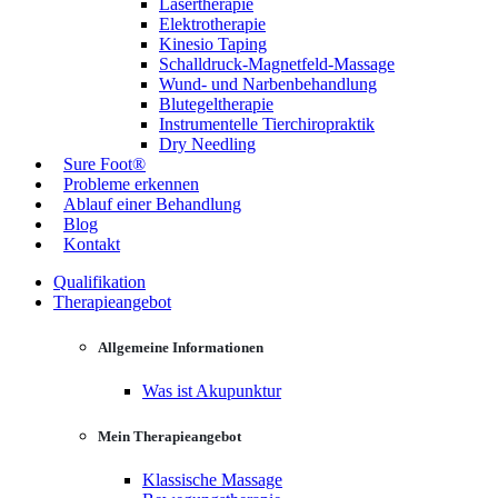
Lasertherapie
Elektrotherapie
Kinesio Taping
Schalldruck-Magnetfeld-Massage
Wund- und Narbenbehandlung
Blutegeltherapie
Instrumentelle Tierchiropraktik
Dry Needling
Sure Foot®
Probleme erkennen
Ablauf einer Behandlung
Blog
Kontakt
Qualifikation
Therapieangebot
Allgemeine Informationen
Was ist Akupunktur
Mein Therapieangebot
Klassische Massage