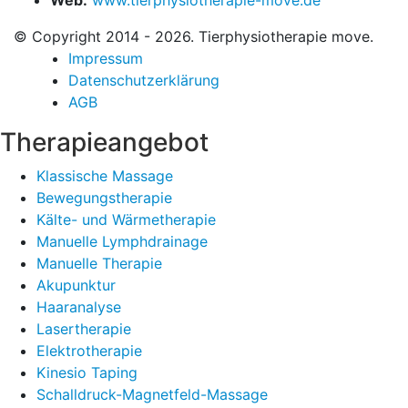
Web:
www.tierphysiotherapie-move.de
© Copyright 2014 - 2026. Tierphysiotherapie move.
Impressum
Datenschutzerklärung
AGB
Therapieangebot
Klassische Massage
Bewegungstherapie
Kälte- und Wärmetherapie
Manuelle Lymphdrainage
Manuelle Therapie
Akupunktur
Haaranalyse
Lasertherapie
Elektrotherapie
Kinesio Taping
Schalldruck-Magnetfeld-Massage