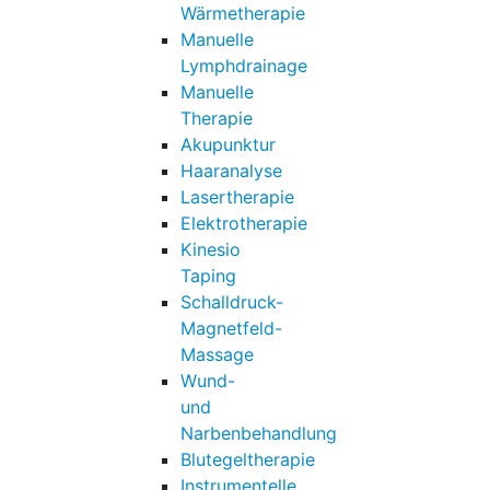
Wärmetherapie
Manuelle
Lymphdrainage
Manuelle
Therapie
Akupunktur
Haaranalyse
Lasertherapie
Elektrotherapie
Kinesio
Taping
Schalldruck-
Magnetfeld-
Massage
Wund-
und
Narbenbehandlung
Blutegeltherapie
Instrumentelle