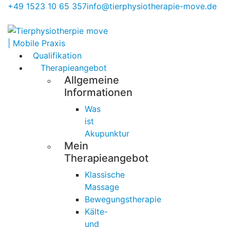
+49 1523 10 65 357
info@tierphysiotherapie-move.de
Qualifikation
Therapieangebot
Allgemeine
Informationen
Was
ist
Akupunktur
Mein
Therapieangebot
Klassische
Massage
Bewegungstherapie
Kälte-
und