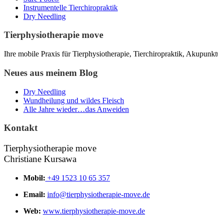
Instrumentelle Tierchiropraktik
Dry Needling
Tierphysiotherapie move
Ihre mobile Praxis für Tierphysiotherapie, Tierchiropraktik, Akupunk
Neues aus meinem Blog
Dry Needling
Wundheilung und wildes Fleisch
Alle Jahre wieder…das Anweiden
Kontakt
Tierphysiotherapie move
Christiane Kursawa
Mobil:
+49 1523 10 65 357
Email:
info@tierphysiotherapie-move.de
Web:
www.tierphysiotherapie-move.de