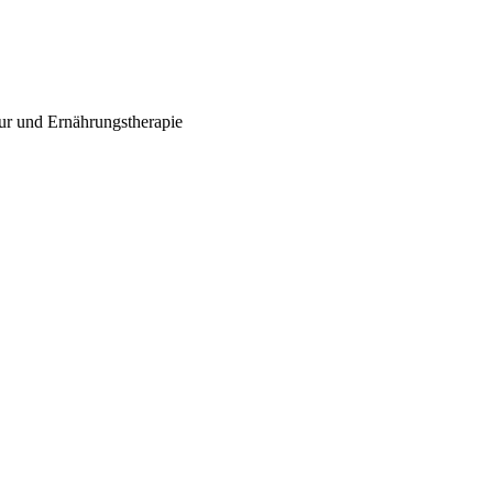
tur und Ernährungstherapie