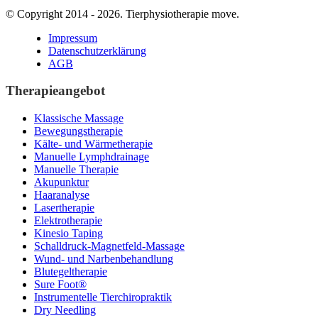
© Copyright 2014 - 2026. Tierphysiotherapie move.
Impressum
Datenschutzerklärung
AGB
Therapieangebot
Klassische Massage
Bewegungstherapie
Kälte- und Wärmetherapie
Manuelle Lymphdrainage
Manuelle Therapie
Akupunktur
Haaranalyse
Lasertherapie
Elektrotherapie
Kinesio Taping
Schalldruck-Magnetfeld-Massage
Wund- und Narbenbehandlung
Blutegeltherapie
Sure Foot®
Instrumentelle Tierchiropraktik
Dry Needling