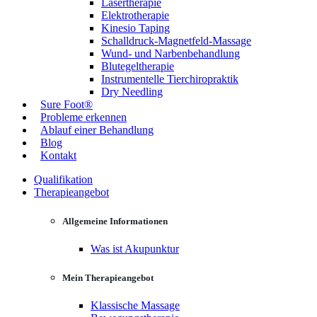
Lasertherapie
Elektrotherapie
Kinesio Taping
Schalldruck-Magnetfeld-Massage
Wund- und Narbenbehandlung
Blutegeltherapie
Instrumentelle Tierchiropraktik
Dry Needling
Sure Foot®
Probleme erkennen
Ablauf einer Behandlung
Blog
Kontakt
Qualifikation
Therapieangebot
Allgemeine Informationen
Was ist Akupunktur
Mein Therapieangebot
Klassische Massage