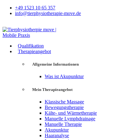
+49 1523 10 65 357
info@tierphysiotherapie-move.de
Qualifikation
Therapieangebot
Allgemeine Informationen
Was ist Akupunktur
Mein Therapieangebot
Klassische Massage
Bewegungstherapie
Kälte- und Wärmetherapie
Manuelle Lymphdrainage
Manuelle Therapie
Akupunktur
Haaranalyse