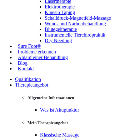
Lasertherapie
Elektrotherapie
Kinesio Taping
Schalldruck-Magnetfeld-Massage
Wund- und Narbenbehandlung
Blutegeltherapie
Instrumentelle Tierchiropraktik
Dry Needling
Sure Foot®
Probleme erkennen
Ablauf einer Behandlung
Blog
Kontakt
Qualifikation
Therapieangebot
Allgemeine Informationen
Was ist Akupunktur
Mein Therapieangebot
Klassische Massage