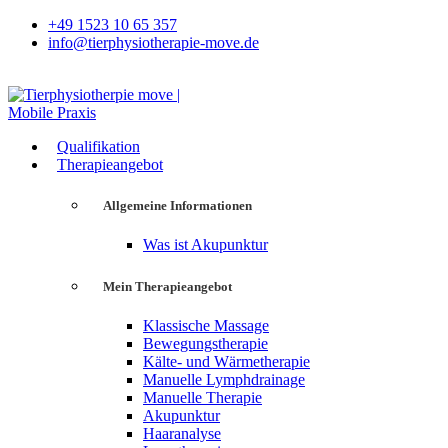
+49 1523 10 65 357
info@tierphysiotherapie-move.de
Qualifikation
Therapieangebot
Allgemeine Informationen
Was ist Akupunktur
Mein Therapieangebot
Klassische Massage
Bewegungstherapie
Kälte- und Wärmetherapie
Manuelle Lymphdrainage
Manuelle Therapie
Akupunktur
Haaranalyse