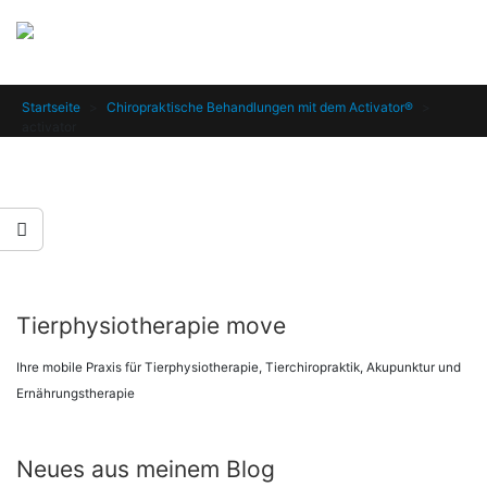
Startseite
>
Chiropraktische Behandlungen mit dem Activator®
>
activator
Tierphysiotherapie move
Ihre mobile Praxis für Tierphysiotherapie, Tierchiropraktik, Akupunktur und
Ernährungstherapie
Neues aus meinem Blog