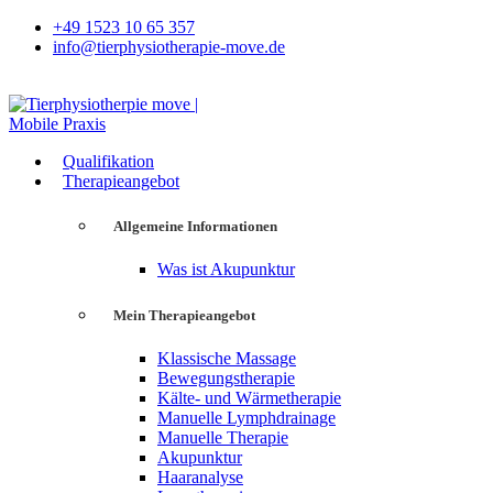
+49 1523 10 65 357
info@tierphysiotherapie-move.de
Qualifikation
Therapieangebot
Allgemeine Informationen
Was ist Akupunktur
Mein Therapieangebot
Klassische Massage
Bewegungstherapie
Kälte- und Wärmetherapie
Manuelle Lymphdrainage
Manuelle Therapie
Akupunktur
Haaranalyse