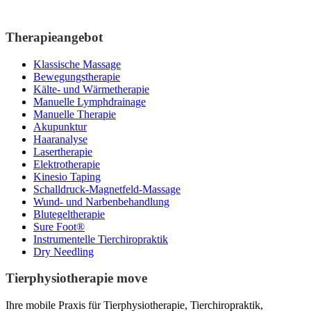
Therapieangebot
Klassische Massage
Bewegungstherapie
Kälte- und Wärmetherapie
Manuelle Lymphdrainage
Manuelle Therapie
Akupunktur
Haaranalyse
Lasertherapie
Elektrotherapie
Kinesio Taping
Schalldruck-Magnetfeld-Massage
Wund- und Narbenbehandlung
Blutegeltherapie
Sure Foot®
Instrumentelle Tierchiropraktik
Dry Needling
Tierphysiotherapie move
Ihre mobile Praxis für Tierphysiotherapie, Tierchiropraktik,