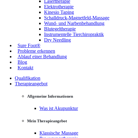
Lasertherapie
Elektrotherapie
Kinesio Taping
Schalldruck-Magnetfeld-Massage
Wund- und Narbenbehandlung
Blutegeltherapie
Instrumentelle Tierchiropraktik
Dry Needling
Sure Foot®
Probleme erkennen
Ablauf einer Behandlung
Blog
Kontakt
Qualifikation
Therapieangebot
Allgemeine Informationen
Was ist Akupunktur
Mein Therapieangebot
Klassische Massage