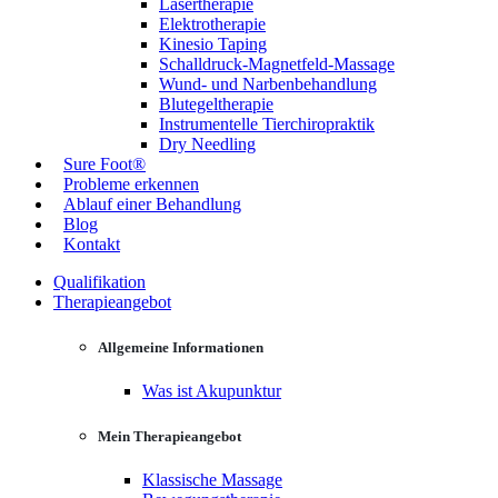
Lasertherapie
Elektrotherapie
Kinesio Taping
Schalldruck-Magnetfeld-Massage
Wund- und Narbenbehandlung
Blutegeltherapie
Instrumentelle Tierchiropraktik
Dry Needling
Sure Foot®
Probleme erkennen
Ablauf einer Behandlung
Blog
Kontakt
Qualifikation
Therapieangebot
Allgemeine Informationen
Was ist Akupunktur
Mein Therapieangebot
Klassische Massage