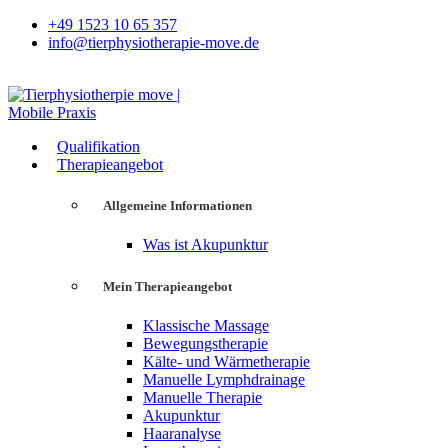
+49 1523 10 65 357
info@tierphysiotherapie-move.de
Qualifikation
Therapieangebot
Allgemeine Informationen
Was ist Akupunktur
Mein Therapieangebot
Klassische Massage
Bewegungstherapie
Kälte- und Wärmetherapie
Manuelle Lymphdrainage
Manuelle Therapie
Akupunktur
Haaranalyse