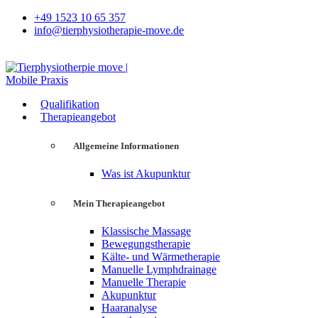
+49 1523 10 65 357
info@tierphysiotherapie-move.de
Qualifikation
Therapieangebot
Allgemeine Informationen
Was ist Akupunktur
Mein Therapieangebot
Klassische Massage
Bewegungstherapie
Kälte- und Wärmetherapie
Manuelle Lymphdrainage
Manuelle Therapie
Akupunktur
Haaranalyse