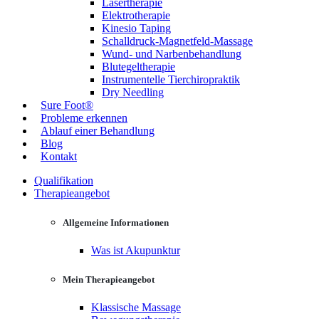
Lasertherapie
Elektrotherapie
Kinesio Taping
Schalldruck-Magnetfeld-Massage
Wund- und Narbenbehandlung
Blutegeltherapie
Instrumentelle Tierchiropraktik
Dry Needling
Sure Foot®
Probleme erkennen
Ablauf einer Behandlung
Blog
Kontakt
Qualifikation
Therapieangebot
Allgemeine Informationen
Was ist Akupunktur
Mein Therapieangebot
Klassische Massage