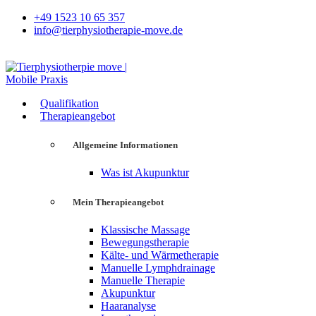
+49 1523 10 65 357
info@tierphysiotherapie-move.de
Qualifikation
Therapieangebot
Allgemeine Informationen
Was ist Akupunktur
Mein Therapieangebot
Klassische Massage
Bewegungstherapie
Kälte- und Wärmetherapie
Manuelle Lymphdrainage
Manuelle Therapie
Akupunktur
Haaranalyse