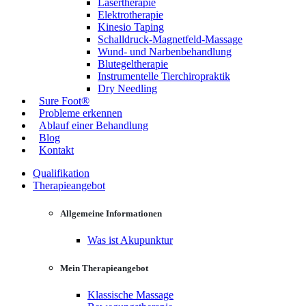
Lasertherapie
Elektrotherapie
Kinesio Taping
Schalldruck-Magnetfeld-Massage
Wund- und Narbenbehandlung
Blutegeltherapie
Instrumentelle Tierchiropraktik
Dry Needling
Sure Foot®
Probleme erkennen
Ablauf einer Behandlung
Blog
Kontakt
Qualifikation
Therapieangebot
Allgemeine Informationen
Was ist Akupunktur
Mein Therapieangebot
Klassische Massage